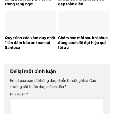
trung rạng ngời
đẹp toàn diện
Quy trình xóa xăm duy nhất
Chăm sóc môi sau khi phun
1 lần đảm bảo an toàn tại
đúng cách để đạt hiệu quả
Santosa
tối ưu
Để lại một bình luận
Email của bạn sẽ không được hiển thị công khai.
Các
trường bắt buộc được đánh dấu
*
Bình luận
*