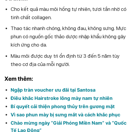
Cho kết quả màu môi hồng tự nhiên, tươi tắn nhờ có
tinh chất collagen.
Thao tác nhanh chóng, không đau, không sưng. Mực
phun có nguồn gốc thảo dược nhập khẩu không gây
kích ứng cho da.
Màu môi được duy trì ổn định từ 3 đến 5 năm tùy
theo cơ địa của mỗi người.
Xem thêm:
Ngập tràn voucher ưu đãi tại Santosa
Điêu khắc Hairstroke lông mày nam tự nhiên
Bí quyết cải thiện phong thủy trên gương mặt
Vì sao phun mày bị sưng mắt và cách khắc phục
Chào mừng ngày “Giải Phóng Miền Nam” và “Quốc
Tế Lao Động”