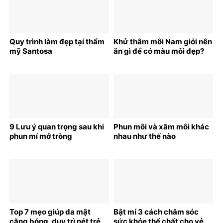
Quy trình làm đẹp tại thẩm
Khử thâm môi Nam giới nên
mỹ Santosa
ăn gì để có màu môi đẹp?
9 Lưu ý quan trọng sau khi
Phun môi và xăm môi khác
phun mí mở tròng
nhau như thế nào
Top 7 mẹo giúp da mặt
Bật mí 3 cách chăm sóc
căng bóng, duy trì nét trẻ
sức khỏe thể chất cho vẻ