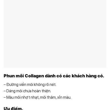
Phun môi Collagen dành có các khách hàng có.
– Đường viền môi không rõ nét.
– Dáng môi chưa hoàn thiện.
– Màu môi nhợt nhạt, môi thâm, xỉn màu.
Ưu điểm.