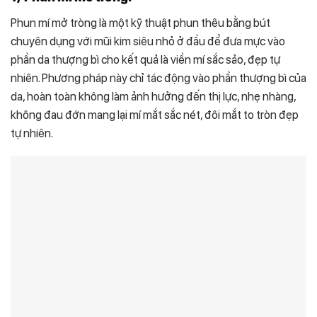
Phun mí mở tròng là một kỹ thuật phun thêu bằng bút
chuyên dụng với mũi kim siêu nhỏ ở đầu để đưa mực vào
phần da thượng bì cho kết quả là viền mí sắc sảo, đẹp tự
nhiên. Phương pháp này chỉ tác động vào phần thượng bì của
da, hoàn toàn không làm ảnh hưởng đến thị lực, nhẹ nhàng,
không đau đớn mang lại mí mắt sắc nét, đôi mắt to tròn đẹp
tự nhiên.