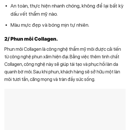
An toàn, thực hiện nhanh chóng, không để lại bất kỳ
dấu vết thẩm mỹ nào.
Màu mực đẹp và bóng mịn tự nhiên.
2/ Phun môi Collagen.
Phun môi Collagen là công nghệ thẩm mỹ môi được cải tiến
từ công nghệ phun xăm hiện đại. Bằng việc thêm tinh chất
Collagen, công nghệ này sẽ giúp tái tạo và phục hồi làn da
quanh bờ môi. Sau khi phun, khách hàng sẽ sở hữu một làn
môi tươi tắn, căng mọng và tràn đầy sức sống.