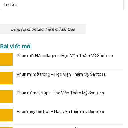
Tin tức
bảng giá phun xăm thẩm mỹ santosa
Bài viết mới
Phun môi HA collagen – Học Viện Thẩm Mỹ Santosa
Phun mí mở tròng – Học Viện Thẩm Mỹ Santosa
Phun mí make up – Học Viện Thẩm Mỹ Santosa
Phun mày tán bột – Học viện thẩm mỹ Santosa