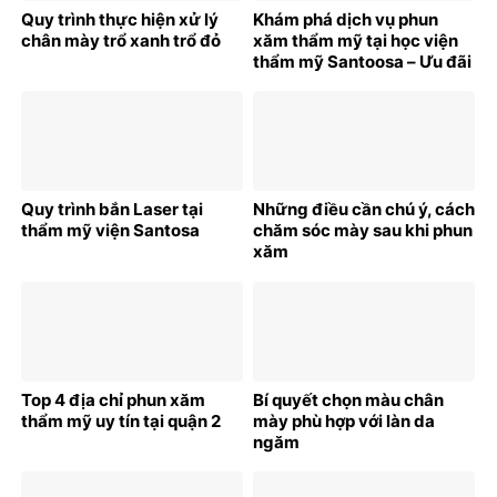
Quy trình thực hiện xử lý
Khám phá dịch vụ phun
chân mày trổ xanh trổ đỏ
xăm thẩm mỹ tại học viện
thẩm mỹ Santoosa – Ưu đãi
bất ngờ cho khách hàng
mới
Quy trình bắn Laser tại
Những điều cần chú ý, cách
thẩm mỹ viện Santosa
chăm sóc mày sau khi phun
xăm
Top 4 địa chỉ phun xăm
Bí quyết chọn màu chân
thẩm mỹ uy tín tại quận 2
mày phù hợp với làn da
ngăm