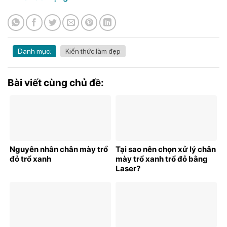
Danh mục:
Kiến thức làm đẹp
Bài viết cùng chủ đề:
Nguyên nhân chân mày trổ
Tại sao nên chọn xử lý chân
đỏ trổ xanh
mày trổ xanh trổ đỏ bằng
Laser?