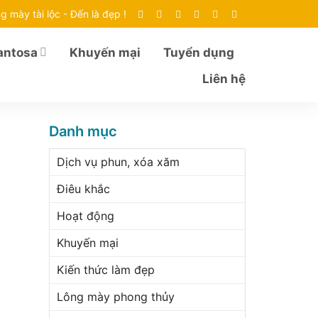
g mày tài lộc - Đến là đẹp !
antosa
Khuyến mại
Tuyển dụng
Liên hệ
Danh mục
Dịch vụ phun, xóa xăm
Điêu khắc
Hoạt động
Khuyến mại
Kiến thức làm đẹp
Lông mày phong thủy