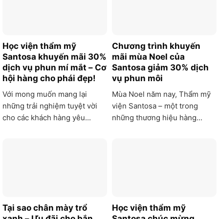
Học viện thẩm mỹ
Chương trình khuyến
Santosa khuyến mãi 30%
mãi mùa Noel của
dịch vụ phun mí mắt – Cơ
Santosa giảm 30% dịch
hội hàng cho phái đẹp!
vụ phun môi
Với mong muốn mang lại
Mùa Noel năm nay, Thẩm mỹ
những trải nghiệm tuyệt vời
viện Santosa – một trong
cho các khách hàng yêu...
những thương hiệu hàng...
Tại sao chân mày trổ
Học viện thẩm mỹ
xanh – Ưu đãi cho bắn
Santosa chúc mừng