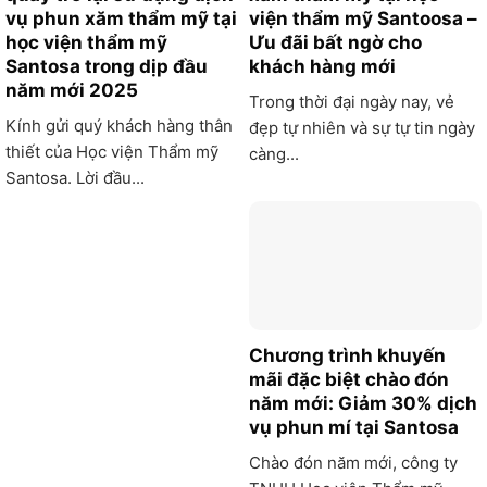
vụ phun xăm thẩm mỹ tại
viện thẩm mỹ Santoosa –
học viện thẩm mỹ
Ưu đãi bất ngờ cho
Santosa trong dịp đầu
khách hàng mới
năm mới 2025
Trong thời đại ngày nay, vẻ
Kính gửi quý khách hàng thân
đẹp tự nhiên và sự tự tin ngày
thiết của Học viện Thẩm mỹ
càng...
Santosa. Lời đầu...
Chương trình khuyến
mãi đặc biệt chào đón
năm mới: Giảm 30% dịch
vụ phun mí tại Santosa
Chào đón năm mới, công ty