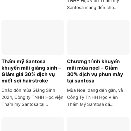
TNHH Học viên Thẩm mỹ
Santosa mang đến cho...
Thẩm mỹ Santosa
Chương trình khuyến
khuyến mãi giáng sinh –
mãi mùa noel – Giảm
Giảm giá 30% dịch vụ
30% dịch vụ phun mày
miết sợi hairstroke
tại santosa
Chào đón mùa Giáng Sinh
Mùa Noel đang đến gần, và
2024, Công ty TNHH Học viện
Công Ty TNHH Học Viên
Thẩm mỹ Santosa tại...
Thẩm Mỹ Santosa đã...