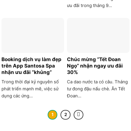
ưu đãi trong tháng 9...
Booking dịch vụ làm đẹp
Chúc mừng “Tết Đoan
trên App Santosa Spa
Ngọ” nhận ngay ưu đãi
nhận ưu đãi “khủng”
30%
Trong thời đại kỷ nguyên số
Ca dao nước ta có câu. Tháng
phát triển mạnh mẽ, việc sử
tư đong đậu nấu chè. Ăn Tết
dụng các ứng...
Đoan...
1
2