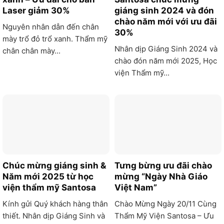
Laser giảm 30%
giáng sinh 2024 và đón
chào năm mới với ưu đãi
Nguyên nhân dẫn đến chân
30%
mày trổ đỏ trổ xanh. Thẩm mỹ
Nhân dịp Giáng Sinh 2024 và
chân chân mày...
chào đón năm mới 2025, Học
viện Thẩm mỹ...
Chúc mừng giáng sinh &
Tưng bừng ưu đãi chào
Năm mới 2025 từ học
mừng “Ngày Nhà Giáo
viện thẩm mỹ Santosa
Việt Nam”
Kính gửi Quý khách hàng thân
Chào Mừng Ngày 20/11 Cùng
thiết. Nhân dịp Giáng Sinh và
Thẩm Mỹ Viện Santosa – Ưu