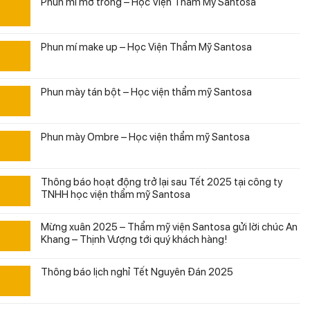
Phun mí mở tròng – Học Viện Thẩm Mỹ Santosa
Phun mí make up – Học Viện Thẩm Mỹ Santosa
Phun mày tán bột – Học viện thẩm mỹ Santosa
Phun mày Ombre – Học viện thẩm mỹ Santosa
Thông báo hoạt động trở lại sau Tết 2025 tại công ty
TNHH học viện thẩm mỹ Santosa
Mừng xuân 2025 – Thẩm mỹ viện Santosa gửi lời chúc An
Khang – Thịnh Vượng tới quý khách hàng!
Thông báo lịch nghỉ Tết Nguyên Đán 2025