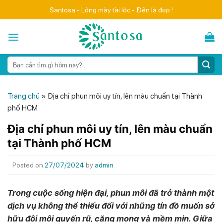
Skip
Santosa - Lông mày tài lộc - Đến là đẹp !
to
content
Search
for:
Trang chủ
»
Địa chỉ phun môi uy tín, lên màu chuẩn tại Thành
phố HCM
Địa chỉ phun môi uy tín, lên màu chuẩn
tại Thành phố HCM
Posted on
27/07/2024
by
admin
Trong cuộc sống hiện đại, phun môi đã trở thành một
dịch vụ không thể thiếu đối với những tín đồ muốn sở
hữu đôi môi quyến rũ, căng mọng và mềm mịn. Giữa