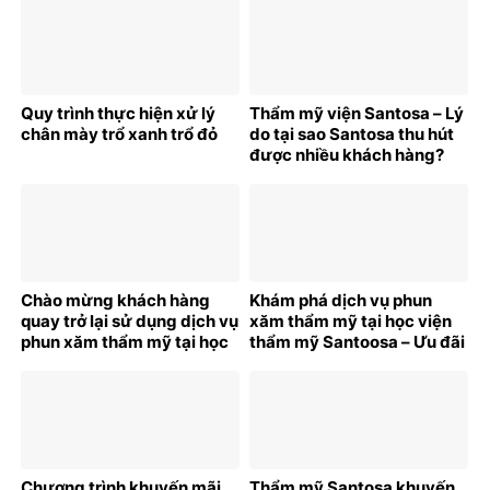
Quy trình thực hiện xử lý
Thẩm mỹ viện Santosa – Lý
chân mày trổ xanh trổ đỏ
do tại sao Santosa thu hút
được nhiều khách hàng?
Chào mừng khách hàng
Khám phá dịch vụ phun
quay trở lại sử dụng dịch vụ
xăm thẩm mỹ tại học viện
phun xăm thẩm mỹ tại học
thẩm mỹ Santoosa – Ưu đãi
viện thẩm mỹ Santosa
bất ngờ cho khách hàng
trong dịp đầu năm mới
mới
2025
Chương trình khuyến mãi
Thẩm mỹ Santosa khuyến