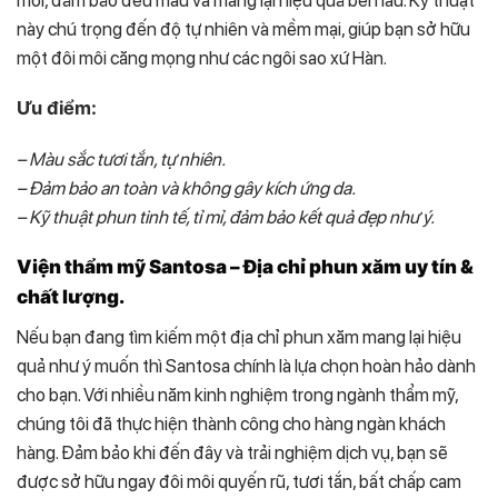
này chú trọng đến độ tự nhiên và mềm mại, giúp bạn sở hữu
một đôi môi căng mọng như các ngôi sao xứ Hàn.
Ưu điểm:
– Màu sắc tươi tắn, tự nhiên.
– Đảm bảo an toàn và không gây kích ứng da.
– Kỹ thuật phun tinh tế, tỉ mỉ, đảm bảo kết quả đẹp như ý.
Viện thẩm mỹ Santosa – Địa chỉ phun xăm uy tín &
chất lượng.
Nếu bạn đang tìm kiếm một địa chỉ phun xăm mang lại hiệu
quả như ý muốn thì Santosa chính là lựa chọn hoàn hảo dành
cho bạn. Với nhiều năm kinh nghiệm trong ngành thẩm mỹ,
chúng tôi đã thực hiện thành công cho hàng ngàn khách
hàng. Đảm bảo khi đến đây và trải nghiệm dịch vụ, bạn sẽ
được sở hữu ngay đôi môi quyến rũ, tươi tắn, bất chấp cam