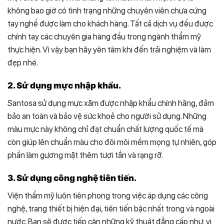
không bao giờ có tình trạng những chuyên viên chưa cứng
tay nghề được làm cho khách hàng. Tất cả dịch vụ đều được
chính tay các chuyên gia hàng đầu trong ngành thẩm mỹ
thực hiện. Vì vậy bạn hãy yên tâm khi đến trải nghiệm và làm
đẹp nhé.
2. Sử dụng mực nhập khẩu.
Santosa sử dụng mực xăm được nhập khẩu chính hãng, đảm
bảo an toàn và bảo vệ sức khoẻ cho người sử dụng. Những
màu mực này không chỉ đạt chuẩn chất lượng quốc tế mà
còn giúp lên chuẩn màu cho đôi môi mềm mọng tự nhiên, góp
phần làm gương mặt thêm tươi tắn và rạng rỡ.
3. Sử dụng công nghệ tiên tiến.
Viện thẩm mỹ luôn tiên phong trong việc áp dụng các công
nghệ, trang thiết bị hiện đại, tiên tiến bậc nhất trong và ngoài
nước. Bạn sẽ được tiếp cận những kỹ thuật đẳng cấp như: vi