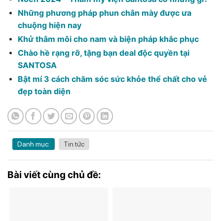
Những phương pháp phun chân mày được ưa
chuộng hiện nay
Khử thâm môi cho nam và biện pháp khắc phục
Chào hề rạng rỡ, tặng bạn deal độc quyền tại
SANTOSA
Bật mí 3 cách chăm sóc sức khỏe thể chất cho vẻ
đẹp toàn diện
Danh mục:
Tin tức
Bài viết cùng chủ đề: