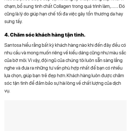
chạm, bổ sung tinh chất Collagen trong quá trình làm,……. Đó
cũng là lý do giúp hạn chế tối đa việc gây tổn thương da hay
sưng tấy.
4. Chăm sóc khách hàng tận tình.
Santosa hiểu rằng bất kỳ khách hàng nào khi đến đây đều có
nhu cầu và mong muốn riêng về kiểu dáng cũng như màu sắc
của bờ môi. Vì vậy, đội ngũ của chúng tôi luôn sẵn sàng lắng
nghe và đưa ra những tư vấn phù hợp nhất để bạn có nhiều
lựa chọn, giúp bạn trẻ đẹp hơn. Khách hàng luôn được chăm
sóc tận tình để đảm bảo sự hài lòng về chất lượng của dịch
vụ.