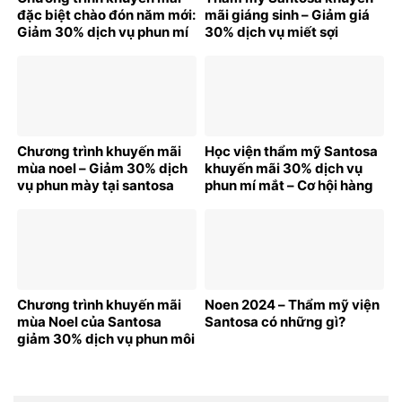
đặc biệt chào đón năm mới:
mãi giáng sinh – Giảm giá
Giảm 30% dịch vụ phun mí
30% dịch vụ miết sợi
tại Santosa
hairstroke
Chương trình khuyến mãi
Học viện thẩm mỹ Santosa
mùa noel – Giảm 30% dịch
khuyến mãi 30% dịch vụ
vụ phun mày tại santosa
phun mí mắt – Cơ hội hàng
cho phái đẹp!
Chương trình khuyến mãi
Noen 2024 – Thẩm mỹ viện
mùa Noel của Santosa
Santosa có những gì?
giảm 30% dịch vụ phun môi