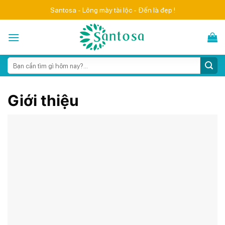
Skip
Santosa - Lông mày tài lộc - Đến là đẹp !
to
content
Search
for:
Giới thiệu