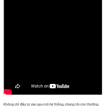
Không chỉ đầu tư vào quy mô hệ thống, chúng tôi còn thường