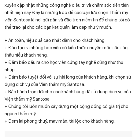
xuyên cập nhật những công nghệ điều trị và chăm sóc tiên tiến
nhất hiện nay. Đây là những lí do để các bạn lựa chọn Thẩm mỹ
viện Santosa là nơi gửi gắn và đặc trọn niềm tin để chúng tôi có
thể trao lại cho các bạn két quản làm đẹp như ý muốn.
+ An toàn, hiệu quả cao nhất dành cho khách hàng.
+ Đào tạo ra những học viên có kiến thức chuyên môn sâu sắc,
thấu hiểu khách hàng.
+ Đảm bảo đầu ra cho học viên cứng tay nghề cũng như thu
nhập.
+ Đảm bảo tuyệt đối với sự hài lòng của khách hàng, khi chọn sử
dụng dịch vụ của Viện thẩm mỹ Santosa.
+ Bảo hành trọn đời cho các khách hàng đã sử dụng dịch vụ của
Viện thẩm mỹ Santosa.
+ Chúng tôi luôn muốn xây dựng một cộng đồng có giá trị cho
ngành thẩm mỹ.
+ Đem lại phong thuỷ, may mắn, tài lộc cho khách hàng.