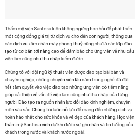
Thẩm mỹ viện Santosa luôn không ngừng học hỏi để phát triển
một cộng đồng giá trị từ dịch vụ cho đến con người, thông qua
các dịch vụ xăm chân mày phong thuỷ cũng như là các lớp đào
tạo từ cơ bản tới nâng cao để đảm bảo cho ứng viên về nhu cầu
việc làm cũng như thu nhập kiếm được.
Chúng tô với đội ngũ kỹ thuật viên được đào tạo bài bản và
chuyên nghiệp, những chuyên viên lâu năm trong nghề đã đặt
hết tâm quyết vào việc đào tạo những ứng viên có tiềm năng
giúp cải thiện về vấn đề việc làm cũng như thu nhập của từng
người. Đào tạo ra nguồn nhân lực dồi dào kinh nghiệm, chuyên
môn sâu sắc. Chúng tôi luôn nỗ lực để mang đến những dịch vụ
hoàn hảo nhất cho sức khỏe và vẻ đẹp của khách hàng. Học viện
thẩm mỹ Santosa vinh dự khi được sự ghi nhận và tin tưởng của
khách trong nước và khách nước ngoài.