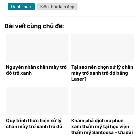
Danh mục:
Kiến thức làm đẹp
Bài viết cùng chủ đề:
Nguyên nhân chân mày trổ
Tại sao nên chọn xử lý chân
đỏ trổ xanh
mày trổ xanh trổ đỏ bằng
Laser?
Quy trình thực hiện xử lý
Khám phá dịch vụ phun
chân mày trổ xanh trổ đỏ
xăm thẩm mỹ tại học viện
thẩm mỹ Santoosa – Ưu đãi
bất ngờ cho khách hàng