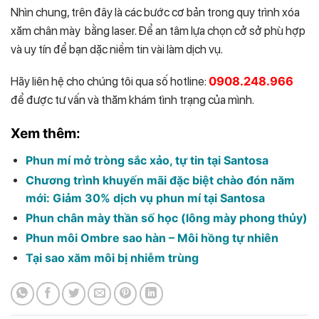
Nhìn chung, trên đây là các bước cơ bản trong quy trình xóa
xăm chân mày bằng laser. Để an tâm lựa chọn cở sở phù hợp
và uy tín để bạn dặc niềm tin vài làm dịch vụ.
Hãy liên hệ cho chúng tôi qua số hotline:
0908.248.966
để được tư vấn và thăm khám tình trạng của mình.
Xem thêm:
Phun mí mở tròng sắc xảo, tự tin tại Santosa
Chương trình khuyến mãi đặc biệt chào đón năm
mới: Giảm 30% dịch vụ phun mí tại Santosa
Phun chân mày thần số học (lông mày phong thủy)
Phun môi Ombre sao hàn – Môi hồng tự nhiên
Tại sao xăm môi bị nhiễm trùng