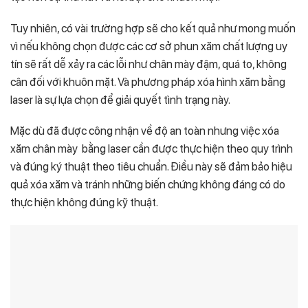
Tuy nhiên, có vài trường hợp sẽ cho kết quả như mong muốn
vì nếu không chọn được các cơ sở phun xăm chất lượng uy
tín sẽ rất dễ xảy ra các lỗi như chân mày đậm, quá to, không
cân đối với khuôn mặt. Và phương pháp xóa hình xăm bằng
laser là sự lựa chọn để giải quyết tình trạng này.
Mặc dù đã được công nhận về độ an toàn nhưng việc xóa
xăm chân mày bằng laser cần được thực hiện theo quy trình
và đúng ký thuật theo tiêu chuẩn. Điều này sẽ đảm bảo hiệu
quả xóa xăm và tránh những biến chứng không đáng có do
thực hiện không đúng kỹ thuật.