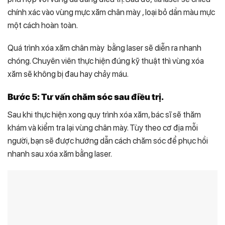
chính xác vào vùng mực xăm chân mày , loại bỏ dần màu mực
một cách hoàn toàn.
Quá trình xóa xăm chân mày bằng laser sẽ diễn ra nhanh
chóng. Chuyên viên thực hiện đúng kỹ thuật thì vùng xóa
xăm sẽ không bị đau hay chảy máu.
Bước 5: Tư vấn chăm sóc sau điều trị.
Sau khi thực hiện xong quy trình xóa xăm, bác sĩ sẽ thăm
khám và kiểm tra lại vùng chân mày. Tùy theo cơ địa mỗi
người, bạn sẽ được hướng dẫn cách chăm sóc để phục hồi
nhanh sau xóa xăm bằng laser.