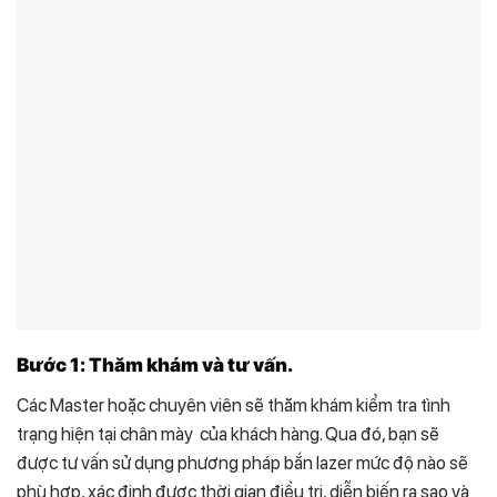
Bước 1: Thăm khám và tư vấn.
Các Master hoặc chuyên viên sẽ thăm khám kiểm tra tình
trạng hiện tại chân mày của khách hàng. Qua đó, bạn sẽ
được tư vấn sử dụng phương pháp bắn lazer mức độ nào sẽ
phù hợp, xác định được thời gian điều trị, diễn biến ra sao và