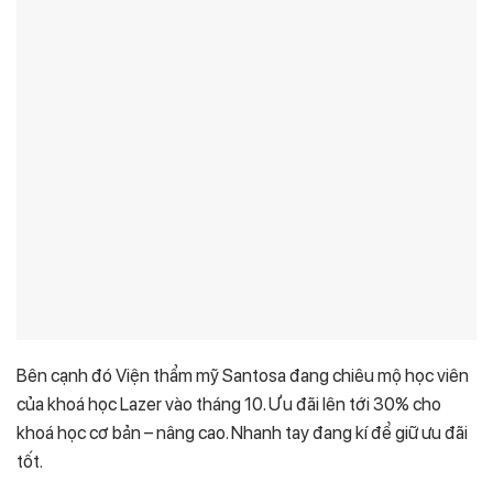
Bên cạnh đó Viện thẩm mỹ Santosa đang chiêu mộ học viên
của khoá học Lazer vào tháng 10. Ưu đãi lên tới 30% cho
khoá học cơ bản – nâng cao. Nhanh tay đang kí để giữ ưu đãi
tốt.