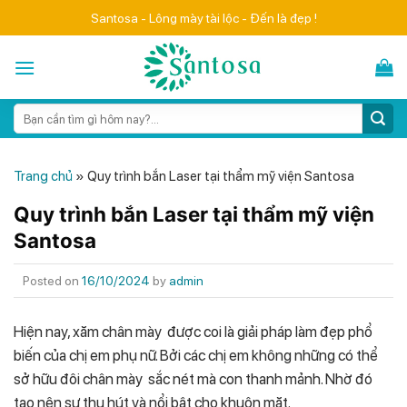
Skip
Santosa - Lông mày tài lộc - Đến là đẹp !
to
content
Search
for:
Trang chủ
»
Quy trình bắn Laser tại thẩm mỹ viện Santosa
Quy trình bắn Laser tại thẩm mỹ viện
Santosa
Posted on
16/10/2024
by
admin
Hiện nay, xăm chân mày được coi là giải pháp làm đẹp phổ
biến của chị em phụ nữ. Bởi các chị em không những có thể
sở hữu đôi chân mày sắc nét mà con thanh mảnh. Nhờ đó
tạo nên sự thu hút và nổi bật cho khuôn mặt.