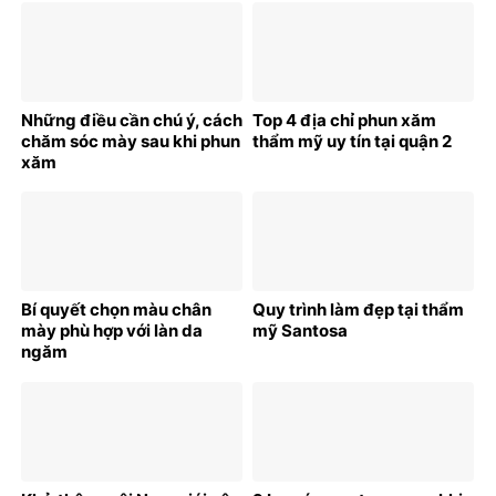
mới
Những điều cần chú ý, cách
Top 4 địa chỉ phun xăm
chăm sóc mày sau khi phun
thẩm mỹ uy tín tại quận 2
xăm
Bí quyết chọn màu chân
Quy trình làm đẹp tại thẩm
mày phù hợp với làn da
mỹ Santosa
ngăm