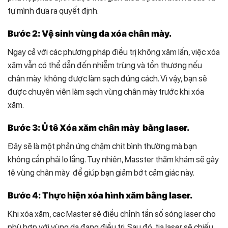
tự mình đưa ra quyết định.
Bước 2: Vệ sinh vùng da xóa chân mày.
Ngay cả với các phương pháp điều trị không xâm lấn, việc xóa
xăm vẫn có thể dẫn đến nhiễm trùng và tổn thương nếu
chân mày không được làm sạch đúng cách. Vì vậy, bạn sẽ
được chuyên viên làm sạch vùng chân mày trước khi xóa
xăm.
Bước 3: Ủ tê Xóa xăm chân mày bằng laser.
Đây sẽ là một phản ứng chậm chit bình thường mà bạn
không cần phải lo lắng. Tuy nhiên, Masster thăm khám sẽ gây
tê vùng chân mày để giúp bạn giảm bớt cảm giác này.
Bước 4: Thực hiện xóa hình xăm bằng laser.
Khi xóa xăm, cac Master sẽ điều chỉnh tần số sóng laser cho
phù hợp với vùng da đang điều trị. Sau đó, tia laser sẽ chiếu