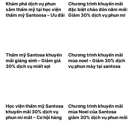
Khám phá dịch vụ phun
Chương trình khuyến mãi
xăm thẩm mỹ tại học viện
đặc biệt chào đón năm mới:
thẩm mỹ Santoosa – Ưu đãi
Giảm 30% dịch vụ phun mí
bất ngờ cho khách hàng
tại Santosa
mới
Thẩm mỹ Santosa khuyến
Chương trình khuyến mãi
mãi giáng sinh – Giảm giá
mùa noel – Giảm 30% dịch
30% dịch vụ miết sợi
vụ phun mày tại santosa
hairstroke
Học viện thẩm mỹ Santosa
Chương trình khuyến mãi
khuyến mãi 30% dịch vụ
mùa Noel của Santosa
phun mí mắt – Cơ hội hàng
giảm 30% dịch vụ phun môi
cho phái đẹp!