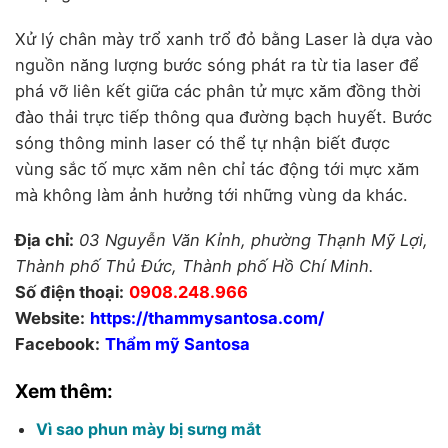
Xử lý chân mày trổ xanh trổ đỏ bằng Laser là dựa vào
nguồn năng lượng bước sóng phát ra từ tia laser để
phá vỡ liên kết giữa các phân tử mực xăm đồng thời
đào thải trực tiếp thông qua đường bạch huyết. Bước
sóng thông minh laser có thể tự nhận biết được
vùng sắc tố mực xăm nên chỉ tác động tới mực xăm
mà không làm ảnh hưởng tới những vùng da khác.
Địa chỉ:
03 Nguyễn Văn Kỉnh, phường Thạnh Mỹ Lợi,
Thành phố Thủ Đức, Thành phố Hồ Chí Minh.
Số điện thoại:
0908.248.966
Website:
https://thammysantosa.com/
Facebook:
Thẩm mỹ Santosa
Xem thêm:
Vì sao phun mày bị sưng mắt