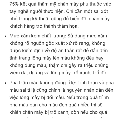
75% kết quả thẩm mỹ chân mày phụ thuộc vào
tay nghề người thực hiện. Chỉ cần một sai xót
nhỏ trong kỹ thuật cũng đủ biến đôi chân mày
khách hàng trở thành thảm họa.
Mực xăm kém chất lượng: Sử dụng mực xăm
không rõ nguồn gốc xuất xứ rõ ràng, không
được kiểm định về độ an toàn rất dễ dẫn đến
tình trạng lông mày lên màu không đều hay
không đúng màu, thậm chí gây ra triệu chứng
viêm da, dị ứng và lông mày trổ xanh, trổ đỏ.
Pha trộn màu không đúng tỉ lệ: Tính toán và pha
màu sai tỉ lệ cũng chính là nguyên nhân dẫn đến
việc lông mày bị đổi màu. Nếu trong quá trình
pha màu bạn cho màu đen quá nhiều thì sẽ
khiến chân mày bị trổ xanh, còn nếu cho quá