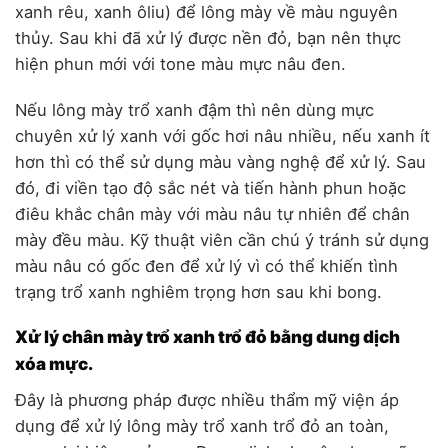
xanh rêu, xanh ôliu) để lông mày về màu nguyên
thủy. Sau khi đã xử lý được nền đỏ, bạn nên thực
hiện phun mới với tone màu mực nâu đen.
Nếu lông mày trổ xanh đậm thì nên dùng mực
chuyên xử lý xanh với gốc hơi nâu nhiều, nếu xanh ít
hơn thì có thể sử dụng màu vàng nghệ để xử lý. Sau
đó, đi viền tạo độ sắc nét và tiến hành phun hoặc
điêu khắc chân mày với màu nâu tự nhiên để chân
mày đều màu. Kỹ thuật viên cần chú ý tránh sử dụng
màu nâu có gốc đen để xử lý vì có thể khiến tình
trạng trổ xanh nghiêm trọng hơn sau khi bong.
Xử lý chân mày trổ xanh trổ đỏ bằng dung dịch
xóa mực.
Đây là phương pháp được nhiều thẩm mỹ viện áp
dụng để xử lý lông mày trổ xanh trổ đỏ an toàn,