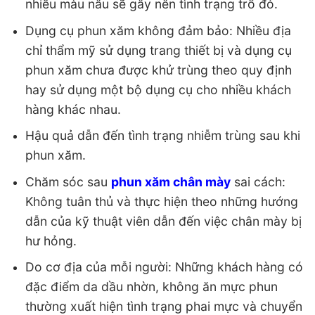
nhiều màu nâu sẽ gây nên tình trạng trổ đỏ.
Dụng cụ phun xăm không đảm bảo: Nhiều địa
chỉ thẩm mỹ sử dụng trang thiết bị và dụng cụ
phun xăm chưa được khử trùng theo quy định
hay sử dụng một bộ dụng cụ cho nhiều khách
hàng khác nhau.
Hậu quả dẫn đến tình trạng nhiễm trùng sau khi
phun xăm.
Chăm sóc sau
phun xăm chân mày
sai cách:
Không tuân thủ và thực hiện theo những hướng
dẫn của kỹ thuật viên dẫn đến việc chân mày bị
hư hỏng.
Do cơ địa của mỗi người: Những khách hàng có
đặc điểm da dầu nhờn, không ăn mực phun
thường xuất hiện tình trạng phai mực và chuyển