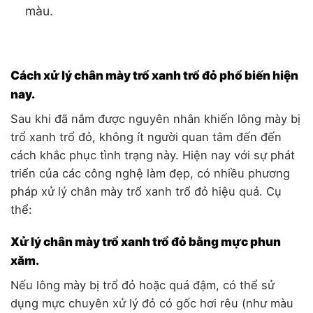
màu.
Cách xử lý chân mày trổ xanh trổ đỏ phổ biến hiện
nay.
Sau khi đã nắm được nguyên nhân khiến lông mày bị
trổ xanh trổ đỏ, không ít người quan tâm đến đến
cách khắc phục tình trạng này. Hiện nay với sự phát
triển của các công nghệ làm đẹp, có nhiều phương
pháp xử lý chân mày trổ xanh trổ đỏ hiệu quả. Cụ
thể:
Xử lý chân mày trổ xanh trổ đỏ bằng mực phun
xăm.
Nếu lông mày bị trổ đỏ hoặc quá đậm, có thể sử
dụng mực chuyên xử lý đỏ có gốc hơi rêu (như màu