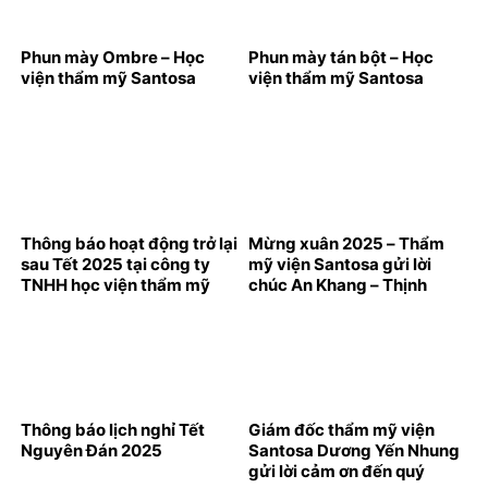
Phun mày Ombre – Học
Phun mày tán bột – Học
viện thẩm mỹ Santosa
viện thẩm mỹ Santosa
Thông báo hoạt động trở lại
Mừng xuân 2025 – Thẩm
sau Tết 2025 tại công ty
mỹ viện Santosa gửi lời
TNHH học viện thẩm mỹ
chúc An Khang – Thịnh
Santosa
Vượng tới quý khách hàng!
Thông báo lịch nghỉ Tết
Giám đốc thẩm mỹ viện
Nguyên Đán 2025
Santosa Dương Yến Nhung
gửi lời cảm ơn đến quý