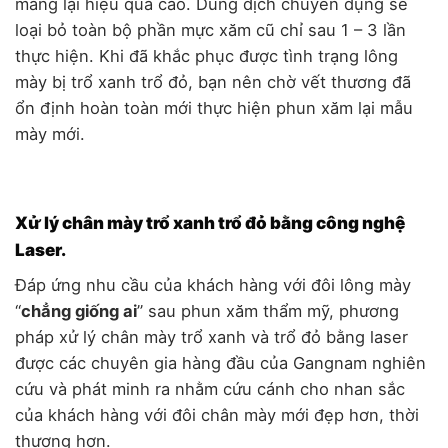
mang lại hiệu quả cao. Dung dịch chuyên dụng sẽ
loại bỏ toàn bộ phần mực xăm cũ chỉ sau 1 – 3 lần
thực hiện. Khi đã khắc phục được tình trạng lông
mày bị trổ xanh trổ đỏ, bạn nên chờ vết thương đã
ổn định hoàn toàn mới thực hiện phun xăm lại mẫu
mày mới.
Xử lý chân mày trổ xanh trổ đỏ bằng công nghệ
Laser.
Đáp ứng nhu cầu của khách hàng với đôi lông mày
“
chẳng giống ai
” sau phun xăm thẩm mỹ, phương
pháp xử lý chân mày trổ xanh và trổ đỏ bằng laser
được các chuyên gia hàng đầu của Gangnam nghiên
cứu và phát minh ra nhằm cứu cánh cho nhan sắc
của khách hàng với đôi chân mày mới đẹp hơn, thời
thượng hơn.