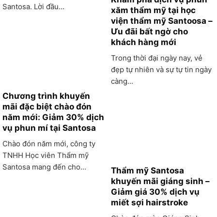
Santosa. Lời đầu...
xăm thẩm mỹ tại học
viện thẩm mỹ Santoosa –
Ưu đãi bất ngờ cho
khách hàng mới
Trong thời đại ngày nay, vẻ
đẹp tự nhiên và sự tự tin ngày
càng...
Chương trình khuyến
mãi đặc biệt chào đón
năm mới: Giảm 30% dịch
vụ phun mí tại Santosa
Chào đón năm mới, công ty
TNHH Học viên Thẩm mỹ
Santosa mang đến cho...
Thẩm mỹ Santosa
khuyến mãi giáng sinh –
Giảm giá 30% dịch vụ
miết sợi hairstroke