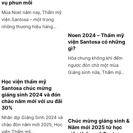
vụ phun môi
Mùa Noel năm nay, Thẩm mỹ
viện Santosa – một trong
những thương hiệu hàng...
Noen 2024 – Thẩm mỹ
viện Santosa có những
gì?
Hòa chung không khí đếm
ngược đón chờ một mùa
Giáng sinh nữa, Thẩm mỹ...
Học viện thẩm mỹ
Santosa chúc mừng
giáng sinh 2024 và đón
chào năm mới với ưu đãi
30%
Nhân dịp Giáng Sinh 2024 và
Chúc mừng giáng sinh &
chào đón năm mới 2025, Học
Năm mới 2025 từ học
viện Thẩm mỹ...