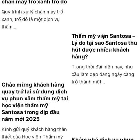
chân mày trổ xanh trổ đỏ
Quy trình xử lý chân mày trổ
xanh, trổ đỏ là một dịch vụ
thẩm...
Thẩm mỹ viện Santosa –
Lý do tại sao Santosa thu
hút được nhiều khách
hàng?
Trong thời đại hiện nay, nhu
cầu làm đẹp đang ngày càng
trở thành một...
Chào mừng khách hàng
quay trở lại sử dụng dịch
vụ phun xăm thẩm mỹ tại
học viện thẩm mỹ
Santosa trong dịp đầu
năm mới 2025
Kính gửi quý khách hàng thân
thiết của Học viện Thẩm mỹ
Khám phá dịch vụ phun