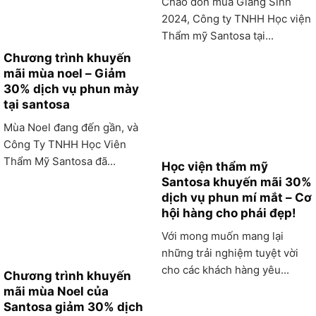
Chào đón mùa Giáng Sinh
2024, Công ty TNHH Học viện
Thẩm mỹ Santosa tại...
Chương trình khuyến
mãi mùa noel – Giảm
30% dịch vụ phun mày
tại santosa
Mùa Noel đang đến gần, và
Công Ty TNHH Học Viên
Thẩm Mỹ Santosa đã...
Học viện thẩm mỹ
Santosa khuyến mãi 30%
dịch vụ phun mí mắt – Cơ
hội hàng cho phái đẹp!
Với mong muốn mang lại
những trải nghiệm tuyệt vời
cho các khách hàng yêu...
Chương trình khuyến
mãi mùa Noel của
Santosa giảm 30% dịch