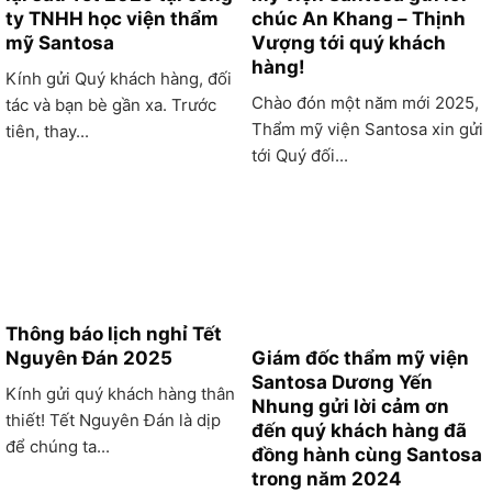
ty TNHH học viện thẩm
chúc An Khang – Thịnh
mỹ Santosa
Vượng tới quý khách
hàng!
Kính gửi Quý khách hàng, đối
Chào đón một năm mới 2025,
tác và bạn bè gần xa. Trước
Thẩm mỹ viện Santosa xin gửi
tiên, thay...
tới Quý đối...
Thông báo lịch nghỉ Tết
Nguyên Đán 2025
Giám đốc thẩm mỹ viện
Santosa Dương Yến
Kính gửi quý khách hàng thân
Nhung gửi lời cảm ơn
thiết! Tết Nguyên Đán là dịp
đến quý khách hàng đã
để chúng ta...
đồng hành cùng Santosa
trong năm 2024