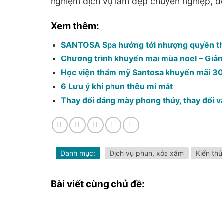
nghiệm dịch vụ làm đẹp chuyên nghiệp, đ
Xem thêm:
SANTOSA Spa hướng tới nhượng quyền th
Chương trình khuyến mãi mùa noel – Giả
Học viện thẩm mỹ Santosa khuyến mãi 30%
6 Lưu ý khi phun thêu mí mắt
Thay đổi dáng mày phong thủy, thay đổi 
Danh mục:
Dịch vụ phun, xóa xăm
Kiến th
Bài viết cùng chủ đề: