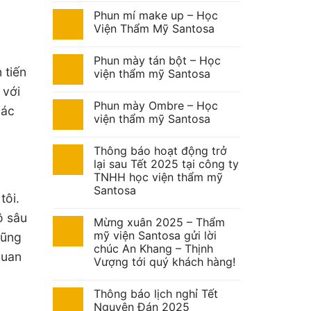
Phun mí make up – Học
Viện Thẩm Mỹ Santosa
Phun mày tán bột – Học
 tiến
viện thẩm mỹ Santosa
 với
Phun mày Ombre – Học
các
viện thẩm mỹ Santosa
Thông báo hoạt động trở
lại sau Tết 2025 tại công ty
TNHH học viện thẩm mỹ
Santosa
tôi.
ộ sâu
Mừng xuân 2025 – Thẩm
mỹ viện Santosa gửi lời
cũng
chúc An Khang – Thịnh
quan
Vượng tới quý khách hàng!
Thông báo lịch nghỉ Tết
Nguyên Đán 2025