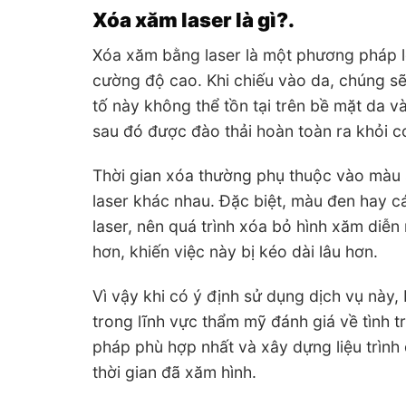
Xóa xăm laser là gì?.
Xóa xăm bằng laser là một phương pháp l
cường độ cao. Khi chiếu vào da, chúng s
tố này không thể tồn tại trên bề mặt da 
sau đó được đào thải hoàn toàn ra khỏi cơ
Thời gian xóa thường phụ thuộc vào màu s
laser khác nhau. Đặc biệt, màu đen hay c
laser, nên quá trình xóa bỏ hình xăm diễn
hơn, khiến việc này bị kéo dài lâu hơn.
Vì vậy khi có ý định sử dụng dịch vụ này
trong lĩnh vực thẩm mỹ đánh giá về tình 
pháp phù hợp nhất và xây dựng liệu trình
thời gian đã xăm hình.