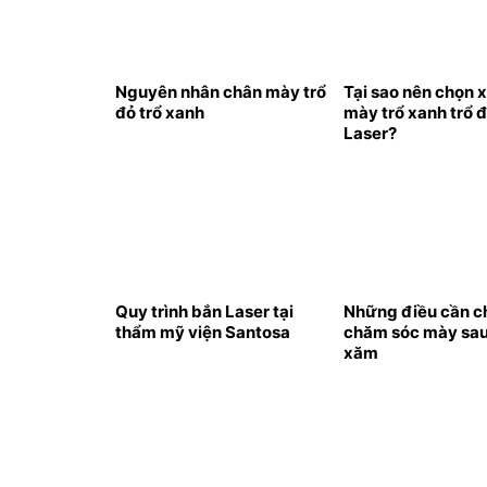
Nguyên nhân chân mày trổ
Tại sao nên chọn x
đỏ trổ xanh
mày trổ xanh trổ 
Laser?
Quy trình bắn Laser tại
Những điều cần ch
thẩm mỹ viện Santosa
chăm sóc mày sau
xăm