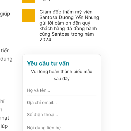
Giám đốc thẩm mỹ viện
 giúp
Santosa Dương Yến Nhung
gửi lời cảm ơn đến quý
khách hàng đã đồng hành
cùng Santosa trong năm
2024
tiến
ử dụng
Yêu cầu tư vấn
Vui lòng hoàn thành biểu mẫu
sau đây
hỉ
h
nhạt
giúp