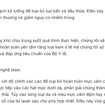
ạch kỹ lưỡng để loại bỏ bụi bẩn và dầu thừa. Điều này
tổn thương và giảm nguy cơ nhiễm trùng.
hó chịu trong suốt quá trình thực hiện, chúng tôi sẽ 
 hoàn toàn yên tâm rằng loại kem ủ tê mà chúng tôi s
và đáp ứng tiêu chuẩn của Bộ Y tế.
nghệ laser.
n với độ chính xác cao để loại bỏ hoàn toàn mực xăm c
rực tiếp vào các hạt mực dưới da, phân giải chúng thàn
 thải. Tùy vào từng loại da và màu mực xăm đậm hay 
 số của tia laser sao cho phù hợp nhất. Điều này vừa 