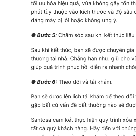
tối ưu hóa hiệu quả, vừa không gây tổn 
phút tùy thuộc vào kích thước và độ sâu 
dáng mày bị lỗi hoặc không ưng ý.
● Bước 5:
Chăm sóc sau khi kết thúc liệu 
Sau khi kết thúc, bạn sẽ được chuyên gia
thương tại nhà. Chẳng hạn như: giữ cho v
giúp quá trình phục hồi diễn ra nhanh chó
● Bước 6:
Theo dõi và tái khám.
Bạn sẽ được lên lịch tái khám để theo dõi t
gặp bất cứ vấn đề bất thường nào sẽ được
Santosa cam kết thực hiện quy trình xóa 
tất cả quý khách hàng. Hãy đến với chúng