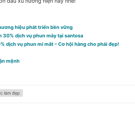
ón đầu xu hướng hiện nay nhé!
ương hiệu phát triển bền vững
m 30% dịch vụ phun mày tại santosa
 dịch vụ phun mí mắt – Cơ hội hàng cho phái đẹp!
vận mệnh
ức làm đẹp