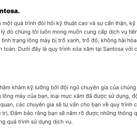
antosa.
 một quá trình đòi hỏi kỹ thuật cao và sự cẩn thận, kỹ
à lý do chúng tôi luôn mong muốn cung cấp dịch vụ tiên
 tình trạng lông mày bị trổ xanh, trổ đỏ, không hài hòa
toàn. Dưới đây là quy trình xóa xăm tại Santosa với 
 thăm khám kỹ lưỡng bởi đội ngũ chuyên gia của chúng 
ng lông mày của bạn, loại mực xăm đã được sử dụng, đ
quan, các chuyên gia sẽ tư vấn cho bạn về quy trình 
ều trị. Đảm bảo rằng bạn sẽ nắm rõ được những thông 
ng quá trình sử dụng dịch vụ.