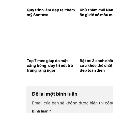
Quy trình làm đẹp tại thẩm
Khử thâm môi Nam
mỹ Santosa
ăn gì để có màu m
Top 7 mẹo giúp da mặt
Bật mí 3 cách ch
căng bóng, duy trì nét trẻ
sức khỏe thể chất
trung rạng ngời
đẹp toàn diện
Để lại một bình luận
Email của bạn sẽ không được hiển thị công
Bình luận
*