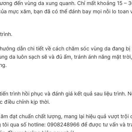
thương đến vùng da xung quanh. Chỉ mất khoảng 15 – 
của mực xăm, bạn đã có thể đánh bay mọi nỗi lo toan 
trình.
 hướng dẫn chi tiết về cách chăm sóc vùng da đang bị
ùng da luôn sạch sẽ và đủ ẩm, tránh ánh nắng mặt trời
ng.
iến trình hồi phục và đánh giá kết quả sau liệu trình. 
 điều chỉnh kịp thời.
xăm đạt chuẩn chất lượng, mang lại hiệu quả vượt trội 
 tôi qua số hotline: 0908248966 để được tư vấn và tr