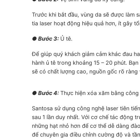
Trước khi bắt đầu, vùng da sẽ được làm s
tia laser hoạt động hiệu quả hơn, ít gây 
● Bước 3:
Ủ tê.
Để giúp quý khách giảm cảm khác đau hay k
hành ủ tê trong khoảng 15 – 20 phút. Bạn
sẽ có chất lượng cao, nguồn gốc rõ ràng 
● Bước 4:
Thực hiện xóa xăm bằng công 
Santosa sử dụng công nghệ laser tiên tiế
sau 1 lần duy nhất. Với cơ chế tác động t
những hạt nhỏ hơn để cơ thể dễ dàng đào
để chuyên gia điều chỉnh cường độ và tần