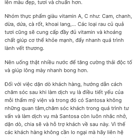
lên màu đẹp, tươi và chuẩn hơn.
Nhóm thực phẩm giàu vitamin A, C như: Cam, chanh,
dừa, dứa, cà rốt, khoai lang,… Các loại rau củ quả
tươi cũng sẽ cung cấp đầy đủ vitamin và khoáng
chất giúp cơ thể khỏe mạnh, đẩy nhanh quá trình
lành vết thương.
Nên uống thật nhiều nước để tăng cường thải độc tố
và giúp lông mày nhanh bong hơn.
Đối với việc dặn dò khách hàng, hướng dẫn cách
chăm sóc sau khi làm dịch vụ là điều tiết yếu của
mỗi thẩm mỹ viện và trong đó có Santosa không
những quan tâm,chăm sóc khách trong quá trình tư
vấn và làm dịch vụ mà Santosa còn luôn nhắc nhở,
dặn dò, chia sẽ và hỗ trợ khách về sau này. Vì thế
các khách hàng không cần lo ngại mà hãy liên hệ