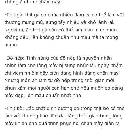
không ăn thực phẩm này
-Thịt gà: thịt gà có chứa nhiều đạm và có thể làm vết
thương mưng mủ, sưng tấy nhiều và khó lành lại.
Ngoài ra, ăn thịt gà còn có thể làm màu mực phun
không đều, lên không chuẩn như màu mà ta mong
muốn.
-Đồ nếp: Tính nóng của đồ nếp là nguyên nhân
chính làm cho lông mày bị sưng nhức lâu ngày, thậm
chí viêm nhiễm gây biến dạng hình dáng chân mày.
Những món ăn làm từ đồ nếp trong thời gian mới
phun xăm mọi người cần hạn chế nếu muốn có dáng
mày đẹp, lên màu chuẩn nhất nha
-Thịt bò: Các chất dinh dưỡng có trong thịt bò có thể
làm vết thương khó liền da, tăng thời gian bong lông
mày khiến cho quá trình phục hồi chân mày diễn ra