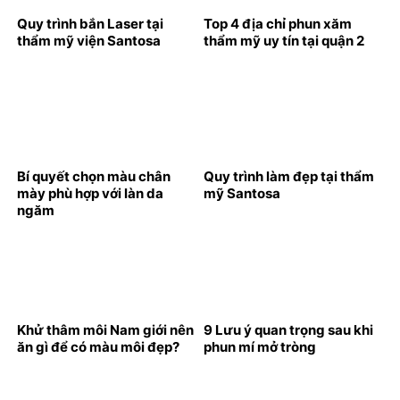
Quy trình bắn Laser tại
Top 4 địa chỉ phun xăm
thẩm mỹ viện Santosa
thẩm mỹ uy tín tại quận 2
Bí quyết chọn màu chân
Quy trình làm đẹp tại thẩm
mày phù hợp với làn da
mỹ Santosa
ngăm
Khử thâm môi Nam giới nên
9 Lưu ý quan trọng sau khi
ăn gì để có màu môi đẹp?
phun mí mở tròng