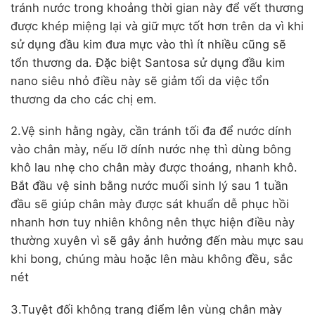
tránh nước trong khoảng thời gian này để vết thương
được khép miệng lại và giữ mực tốt hơn trên da vì khi
sử dụng đầu kim đưa mực vào thì ít nhiều cũng sẽ
tổn thương da. Đặc biệt Santosa sử dụng đầu kim
nano siêu nhỏ điều này sẽ giảm tối da việc tổn
thương da cho các chị em.
2.Vệ sinh hằng ngày, cần tránh tối đa để nước dính
vào chân mày, nếu lỡ dính nước nhẹ thì dùng bông
khô lau nhẹ cho chân mày được thoáng, nhanh khô.
Bắt đầu vệ sinh bằng nước muối sinh lý sau 1 tuần
đầu sẽ giúp chân mày được sát khuẩn dễ phục hồi
nhanh hơn tuy nhiên không nên thực hiện điều này
thường xuyên vì sẽ gây ảnh hưởng đến màu mực sau
khi bong, chúng màu hoặc lên màu không đều, sắc
nét
3.Tuyệt đối không trang điểm lên vùng chân mày