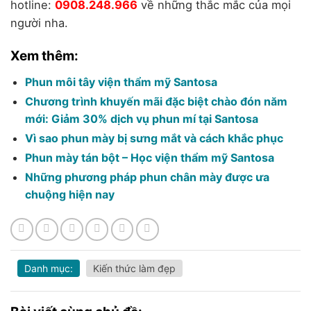
hotline:
0908.248.966
về những thắc mắc của mọi
người nha.
Xem thêm:
Phun môi tây viện thẩm mỹ Santosa
Chương trình khuyến mãi đặc biệt chào đón năm
mới: Giảm 30% dịch vụ phun mí tại Santosa
Vì sao phun mày bị sưng mắt và cách khắc phục
Phun mày tán bột – Học viện thẩm mỹ Santosa
Những phương pháp phun chân mày được ưa
chuộng hiện nay
Danh mục:
Kiến thức làm đẹp