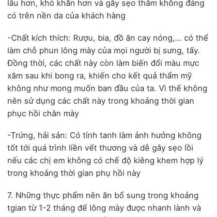
lâu hơn, khó khăn hơn và gây sẹo thâm không đáng
có trên nền da của khách hàng
-Chất kích thích: Rượu, bia, đồ ăn cay nóng,… có thể
làm chỗ phun lông mày của mọi người bị sưng, tấy.
Đồng thời, các chất này còn làm biến đổi màu mực
xăm sau khi bong ra, khiến cho kết quả thẩm mỹ
không như mong muốn ban đầu của ta. Vì thế không
nên sử dụng các chất này trong khoảng thời gian
phục hồi chân mày
-Trứng, hải sản: Có tính tanh làm ảnh hưởng không
tốt tới quá trình liền vết thương và dễ gây sẹo lồi
nếu các chị em không có chế độ kiêng khem hợp lý
trong khoảng thời gian phụ hồi này
7. Những thực phẩm nên ăn bổ sung trong khoảng
tgian từ 1-2 tháng để lông mày được nhanh lành và