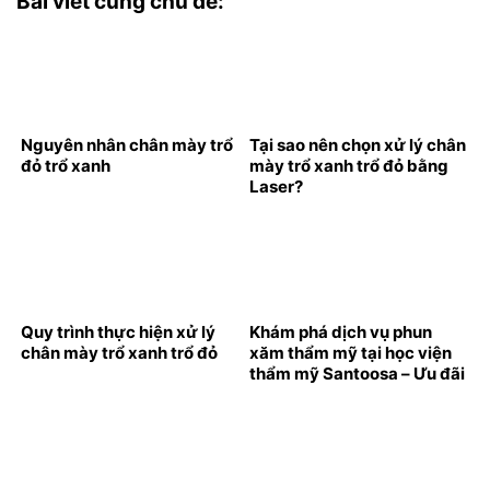
Bài viết cùng chủ đề:
Nguyên nhân chân mày trổ
Tại sao nên chọn xử lý chân
đỏ trổ xanh
mày trổ xanh trổ đỏ bằng
Laser?
Quy trình thực hiện xử lý
Khám phá dịch vụ phun
chân mày trổ xanh trổ đỏ
xăm thẩm mỹ tại học viện
thẩm mỹ Santoosa – Ưu đãi
bất ngờ cho khách hàng
mới