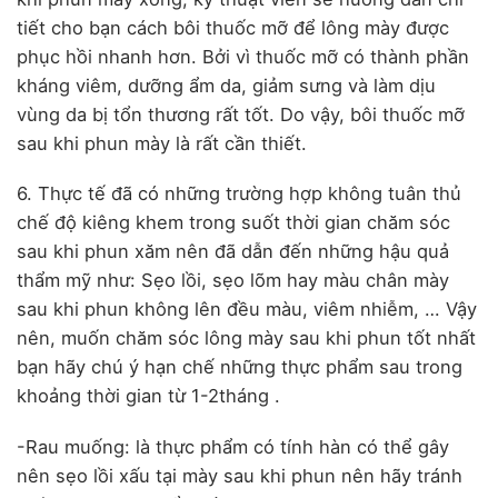
tiết cho bạn cách bôi thuốc mỡ để lông mày được
phục hồi nhanh hơn. Bởi vì thuốc mỡ có thành phần
kháng viêm, dưỡng ẩm da, giảm sưng và làm dịu
vùng da bị tổn thương rất tốt. Do vậy, bôi thuốc mỡ
sau khi phun mày là rất cần thiết.
6. Thực tế đã có những trường hợp không tuân thủ
chế độ kiêng khem trong suốt thời gian chăm sóc
sau khi phun xăm nên đã dẫn đến những hậu quả
thẩm mỹ như: Sẹo lồi, sẹo lõm hay màu chân mày
sau khi phun không lên đều màu, viêm nhiễm, … Vậy
nên, muốn chăm sóc lông mày sau khi phun tốt nhất
bạn hãy chú ý hạn chế những thực phẩm sau trong
khoảng thời gian từ 1-2tháng .
-Rau muống: là thực phẩm có tính hàn có thể gây
nên sẹo lồi xấu tại mày sau khi phun nên hãy tránh