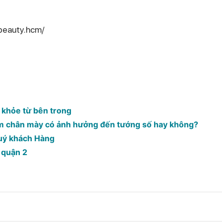
beauty.hcm/
 khỏe từ bên trong
ăm chân mày có ảnh hưởng đến tướng số hay không?
quý khách Hàng
 quận 2