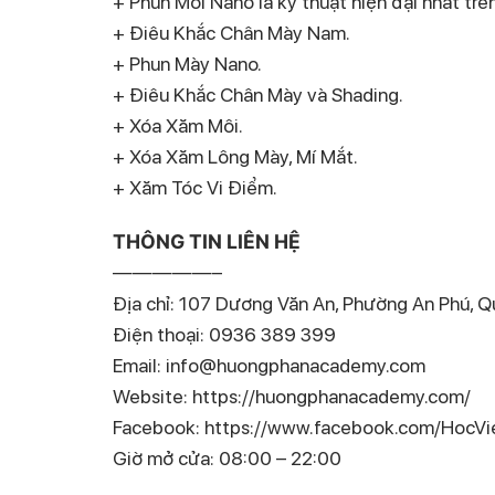
+ Phun Môi Nano là kỹ thuật hiện đại nhất trê
+ Điêu Khắc Chân Mày Nam.
+ Phun Mày Nano.
+ Điêu Khắc Chân Mày và Shading.
+ Xóa Xăm Môi.
+ Xóa Xăm Lông Mày, Mí Mắt.
+ Xăm Tóc Vi Điểm.
THÔNG TIN LIÊN HỆ
—————–
Địa chỉ: 107 Dương Văn An, Phường An Phú, Q
Điện thoại: 0936 389 399
Email: info@huongphanacademy.com
Website: https://huongphanacademy.com/
Facebook: https://www.facebook.com/Hoc
Giờ mở cửa: 08:00 – 22:00