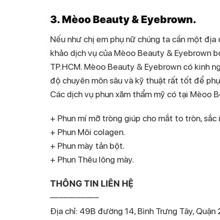
3. Mèoo Beauty & Eyebrown.
Nếu như chị em phụ nữ chúng ta cần một địa 
khảo dịch vụ của Mèoo Beauty & Eyebrown bởi
TP.HCM. Mèoo Beauty & Eyebrown có kinh ngh
độ chuyên môn sâu và kỹ thuật rất tốt để phụ
Các dịch vụ phun xăm thẩm mỹ có tại Mèoo 
+ Phun mí mỡ tròng giúp cho mắt to tròn, sắc 
+ Phun Môi colagen.
+ Phun mày tản bột.
+ Phun Thêu lông mày.
THÔNG TIN LIÊN HỆ
—————–
Địa chỉ: 49B đường 14, Bình Trưng Tây, Quận