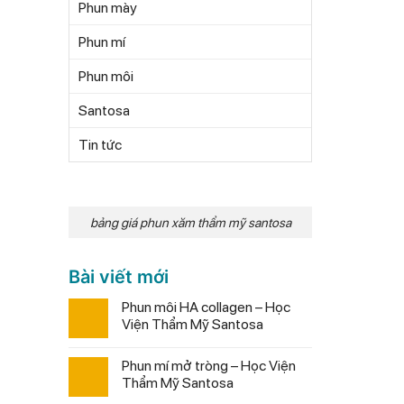
Phun mày
Phun mí
Phun môi
Santosa
Tin tức
bảng giá phun xăm thẩm mỹ santosa
Bài viết mới
Phun môi HA collagen – Học
Viện Thẩm Mỹ Santosa
Phun mí mở tròng – Học Viện
Thẩm Mỹ Santosa