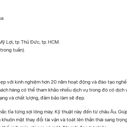
sa
ỹ Lợi, tp Thủ Đức, tp. HCM.
trong tuần).
đẹp với kinh nghiệm hơn 20 năm hoạt động và đào tạo nghề.
ch hàng có thể tham khảo nhiều dịch vụ trong đó có dịch 
ạng và chất lượng, đảm bảo làm sẽ đẹp.
ắc tỉa từng sợi lông mày. Kỹ thuật này đến từ châu Âu. Giú
 khuôn mặt thay đổi tài vận và toát lên thần thái sang trọng