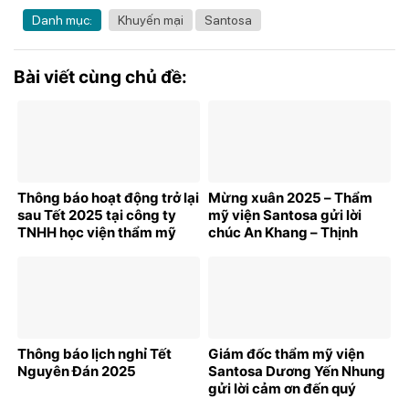
Danh mục:
Khuyến mại
Santosa
Bài viết cùng chủ đề:
Thông báo hoạt động trở lại
Mừng xuân 2025 – Thẩm
sau Tết 2025 tại công ty
mỹ viện Santosa gửi lời
TNHH học viện thẩm mỹ
chúc An Khang – Thịnh
Santosa
Vượng tới quý khách hàng!
Thông báo lịch nghỉ Tết
Giám đốc thẩm mỹ viện
Nguyên Đán 2025
Santosa Dương Yến Nhung
gửi lời cảm ơn đến quý
khách hàng đã đồng hành