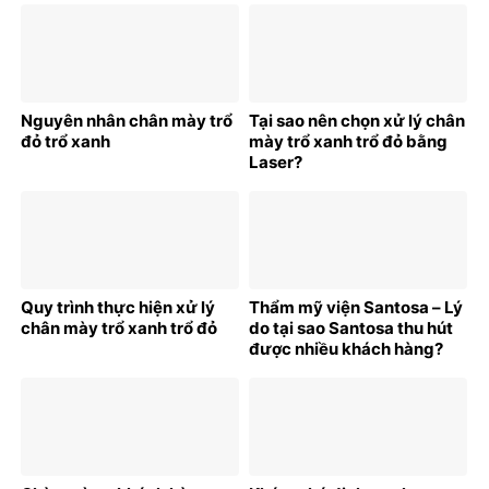
cùng Santosa trong năm
2024
Nguyên nhân chân mày trổ
Tại sao nên chọn xử lý chân
đỏ trổ xanh
mày trổ xanh trổ đỏ bằng
Laser?
Quy trình thực hiện xử lý
Thẩm mỹ viện Santosa – Lý
chân mày trổ xanh trổ đỏ
do tại sao Santosa thu hút
được nhiều khách hàng?