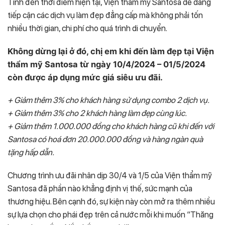
Tính đến thời điểm hiện tại, Viện thẩm mỹ Santosa dễ dàng
tiếp cận các dịch vụ làm đẹp đẳng cấp mà không phải tốn
nhiều thời gian, chi phí cho quá trình di chuyển.
Không dừng lại ở đó, chị em khi đến làm đẹp tại Viện
thẩm mỹ Santosa từ ngày 10/4/2024 – 01/5/2024
còn được áp dụng mức giá siêu ưu đãi.
+ Giảm thêm 3% cho khách hàng sử dụng combo 2 dịch vụ.
+ Giảm thêm 3% cho 2 khách hàng làm đẹp cùng lúc.
+ Giảm thêm 1.000.000 đồng cho khách hàng cũ khi đến với
Santosa có hoá đơn 20.000.000 đồng và hàng ngàn quà
tặng hấp dẫn.
Chương trình ưu đãi nhân dịp 30/4 và 1/5 của Viện thẩm mỹ
Santosa đã phần nào khẳng định vị thế, sức mạnh của
thương hiệu. Bên cạnh đó, sự kiện này còn mở ra thêm nhiều
sự lựa chọn cho phái đẹp trên cả nước mỗi khi muốn “Thăng