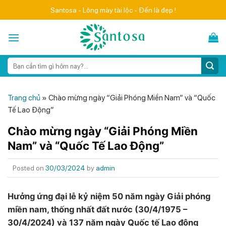
Skip
Santosa - Lông mày tài lộc - Đến là đẹp !
to
content
Search
for:
Trang chủ
»
Chào mừng ngày “Giải Phóng Miền Nam” và “Quốc
Tế Lao Động”
Chào mừng ngày “Giải Phóng Miền
Nam” và “Quốc Tế Lao Động”
Posted on
30/03/2024
by
admin
Hưởng ứng đại lễ kỷ niệm 50 năm ngày Giải phóng
miền nam, thống nhất đất nước (30/4/1975 –
30/4/2024) và 137 năm ngày Quốc tế Lao động