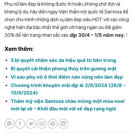
Phụ nữ làm đẹp là không được trì hoãn, không chờ đợi và
không lý do, hãy đến ngay Viện thẩm mỹ quốc tế Santosa để
chọn cho mình những dịch vụ làm đẹp siêu HOT với các công
nghệ hiện đại bậc nhất thế giới với hàng ngàn ưu đãi giảm
30% để tân trang nhan sắc vào
dịp 30/4 – 1/5 năm nay.
!
Xem thêm:
5 bí quyết chăm sóc da hiệu quả từ bên trong
Bí quyết cải thiện phong thủy trên gương mặt
Vì sao phụ nữ ở thời điểm nào cũng nên làm đẹp
Chương trình khuyến mãi dịp lễ 2/9/2024 (26/8 –
10/9/2024)
Thẩm mỹ viện Santosa chào mừng một mùa noel
mới lại về – Khởi đầu mới với vẻ đẹp rạng ngời