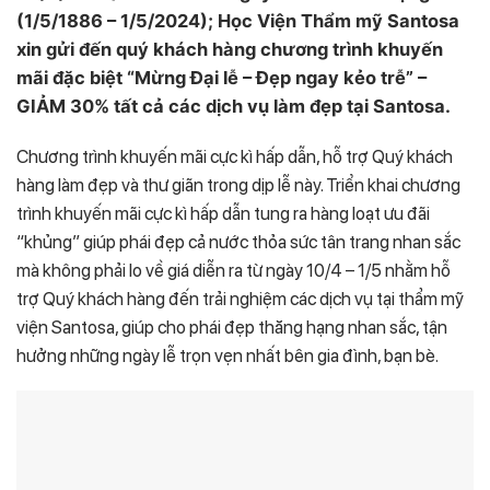
(1/5/1886 – 1/5/2024); Học Viện Thẩm mỹ Santosa
xin gửi đến quý khách hàng chương trình khuyến
mãi đặc biệt “Mừng Đại lễ – Đẹp ngay kẻo trễ” –
GIẢM 30% tất cả các dịch vụ làm đẹp tại Santosa.
Chương trình khuyến mãi cực kì hấp dẫn, hỗ trợ Quý khách
hàng làm đẹp và thư giãn trong dịp lễ này. Triển khai chương
trình khuyến mãi cực kì hấp dẫn tung ra hàng loạt ưu đãi
“khủng” giúp phái đẹp cả nước thỏa sức tân trang nhan sắc
mà không phải lo về giá diễn ra từ ngày 10/4 – 1/5 nhằm hỗ
trợ Quý khách hàng đến trải nghiệm các dịch vụ tại thẩm mỹ
viện Santosa, giúp cho phái đẹp thăng hạng nhan sắc, tận
hưởng những ngày lễ trọn vẹn nhất bên gia đình, bạn bè.