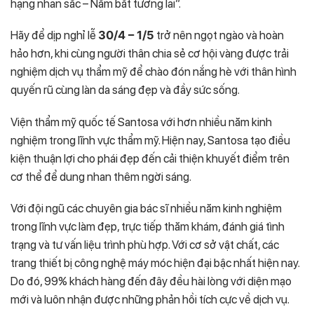
hạng nhan sắc – Nắm bắt tương lai”.
Hãy để dịp nghỉ lễ
30/4 – 1/5
trở nên ngọt ngào và hoàn
hảo hơn, khi cùng người thân chia sẻ cơ hội vàng được trải
nghiệm dịch vụ thẩm mỹ để chào đón nắng hè với thân hình
quyến rũ cùng làn da sáng đẹp và đầy sức sống.
Viện thẩm mỹ quốc tế Santosa với hơn nhiều năm kinh
nghiệm trong lĩnh vực thẩm mỹ. Hiện nay, Santosa tạo điều
kiện thuận lợi cho phái đẹp đến cải thiện khuyết điểm trên
cơ thể để dung nhan thêm ngời sáng.
Với đội ngũ các chuyên gia bác sĩ nhiều năm kinh nghiệm
trong lĩnh vực làm đẹp, trực tiếp thăm khám, đánh giá tình
trạng và tư vấn liệu trình phù hợp. Với cơ sở vật chất, các
trang thiết bị công nghệ máy móc hiện đại bậc nhất hiện nay.
Do đó, 99% khách hàng đến đây đều hài lòng với diện mạo
mới và luôn nhận được những phản hồi tích cực về dịch vụ.