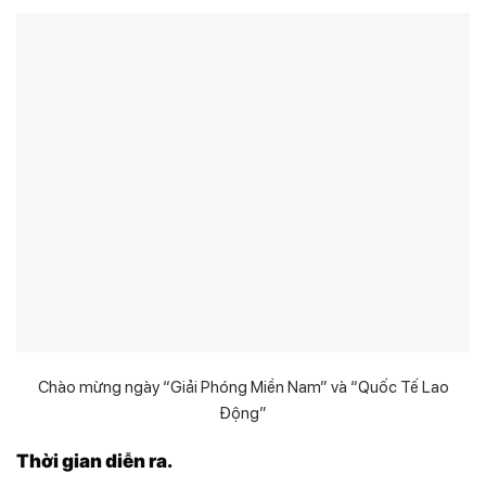
Chào mừng ngày “Giải Phóng Miền Nam” và “Quốc Tế Lao
Động”
Thời gian diễn ra.