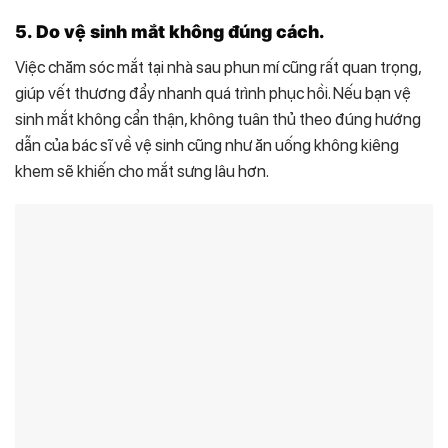
5. Do vệ sinh mắt không đúng cách.
Việc chăm sóc mắt tại nhà sau phun mí cũng rất quan trọng,
giúp vết thương đẩy nhanh quá trình phục hồi. Nếu bạn vệ
sinh mắt không cẩn thận, không tuân thủ theo đúng hướng
dẫn của bác sĩ về vệ sinh cũng như ăn uống không kiêng
khem sẽ khiến cho mắt sưng lâu hơn.