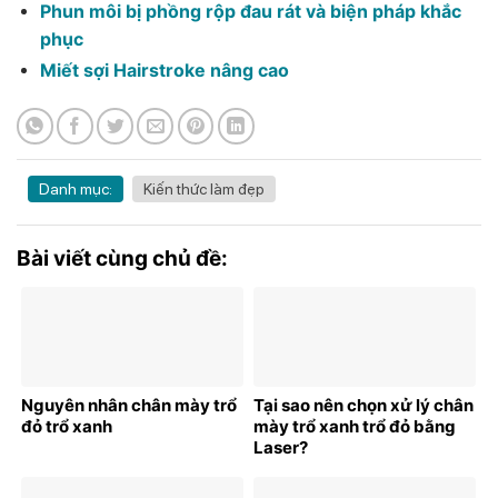
Phun môi bị phồng rộp đau rát và biện pháp khắc
phục
Miết sợi Hairstroke nâng cao
Danh mục:
Kiến thức làm đẹp
Bài viết cùng chủ đề:
Nguyên nhân chân mày trổ
Tại sao nên chọn xử lý chân
đỏ trổ xanh
mày trổ xanh trổ đỏ bằng
Laser?