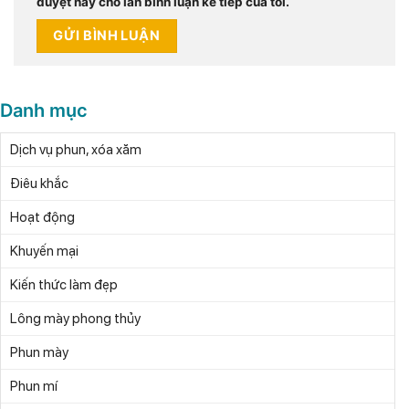
duyệt này cho lần bình luận kế tiếp của tôi.
Danh mục
Dịch vụ phun, xóa xăm
Điêu khắc
Hoạt động
Khuyến mại
Kiến thức làm đẹp
Lông mày phong thủy
Phun mày
Phun mí