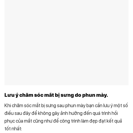
Lưu ý chăm sóc mắt bị sưng do phun mày.
Khi chăm sóc mắt bị sưng sau phun mày bạn cần lưu ý một số
điều sau đây để không gây ảnh hưởng đến quá trình hồi
phục của mắt cũng như để công trình làm đẹp đạt kết quả
tốt nhất: