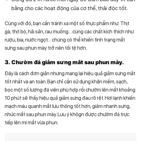
bằng cho các hoạt động của cơ thể, thải độc tốt.
Cùng với đó, bạn cần tránh xa một số thực phẩm như: Thịt
gà, thịt bò, hải sản, rau muống… cùng các chất kích thích như
rượu, bia, nước ngọt… chúng có thể khiến tình trạng mắt
sưng sau phun mày trở nên tồi tệ hơn.
3. Chườm đá giảm sưng mắt sau phun mày.
Đây là cách đơn giản nhưng mang lại hiệu quả giảm sưng mắt
tốt nhất và an toàn. Bạn chỉ cần sử dụng khăn mềm, sạch,
bọc một số lượng đá viên phù hợp rồi chườm lên mắt khoảng
10 phút sẽ thấy hiệu quả giảm sưng đau rõ rệt. Hơi lạnh khiến
mạch máu quanh mắt lưu thông tốt hơn, giảm nhanh sưng,
nhức mắt sau phun mày. Lưu ý khôgn được chườm đá trực
tiếp lên mí mắt vừa phun.