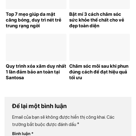
Top 7 mẹo giúp da mặt
Bật mí 3 cách chăm sóc
căng bóng, duy trì nét trẻ
sức khỏe thể chất cho vẻ
trung rạng ngời
đẹp toàn diện
Quy trình xóa xăm duy nhất
Chăm sóc môi sau khi phun
1 lần đảm bảo an toàn tại
đúng cách để đạt hiệu quả
Santosa
tối ưu
Để lại một bình luận
Email của bạn sẽ không được hiển thị công khai.
Các
trường bắt buộc được đánh dấu
*
Bình luận
*