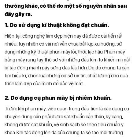
thường khác, có thể do một số nguyên nhân sau
đây gây ra.
1. Do sử dụng kĩ thuật không đạt chuẩn.
Hiện tại, công nghệ làm đẹp hiện nay đã được cải tiến rất
nhiều, tuy nhiên có vài nơi vẫn chưa bắt kịp xu hướng, sử
dụng những kỹ thuật phun mày lỗi, thời, lạc hậu. Phun mày
bằng máy rung tay thô sơ với những đầu kim to khiến mí mắt
bị tác động mạnh gây sưng đau lâu hơn. Do đó chúng ta cần
tìm hiểu kĩ, chọn lựa những cơ sở uy tín, chất lượng cho quá
trình làm đẹp của mình để bảo vệ mắt.
2. Do dụng cụ phun mày bị nhiễm khuẩn.
Trước khi phun mày, việc quan trọng đầu tiên là các dụng cụ
chuyên dụng cần phải được sát khuẩn cẩn thận, kỹ càng,
không được sát khuẩn, vệ sinh sạch sẽ theo tiêu chuẩn y
khoa. Khi tác động lên da của chúng ta sẽ tạo môi trường