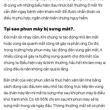
đi cùng với những biểu hiện đau nhức bất thường ở mắt thì
cần đến ngay bệnh viện khám mắt để được chẩn đoán và
điều trị phù hợp, ngăn chặn biến chứng nguy hiểm.
Tại sao phun mày bị sưng mắt?.
Đôi mắt rất nhạy cảm, Khi chúng ta tác động nhỏ lên mắt
hoặc vùng da quanh mắt cũng sẽ gây ra phản ứng. Do đó,
trong trường hợp phun mày, tác động đến vùng gần mắt, ít
nhiều cũng sẽ gây ra hưởng xung quanh cho đôi mắt của
chúng ta. Biểu hiện này là bình thường, hầu hết khi làm mày ai
cũng đều bị nên không cần quá lo lắng.
Bản chất của việc phun xăm là thực hiện xâm lấn nhẹ bằng
cách dùng các đầu kim siêu nhỏ tác động trực tiếp lên vùng
da chân mày lên mí mắt bị sưng nhẹ sau khi phun mày là điều
khó tránh khỏi. Có tới 95% chị em sau khi phun mày sẽ bị
sưng mắt trong vài ngày đầu. Thông thường, mắt sẽ có phản