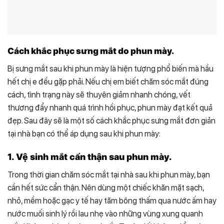
Cách khắc phục sưng mắt do phun mày.
Bị sưng mắt sau khi phun mày là hiện tượng phổ biến mà hầu
hết chị e đều gặp phải. Nếu chị em biết chăm sóc mắt đúng
cách, tình trạng này sẽ thuyên giảm nhanh chóng, vết
thương đẩy nhanh quá trình hồi phục, phun mày đạt kết quả
đẹp. Sau đây sẽ là một số cách khắc phục sưng mắt đơn giản
tại nhà bạn có thể áp dụng sau khi phun mày:
1. Vệ sinh mắt cẩn thận sau phun mày.
Trong thời gian chăm sóc mắt tại nhà sau khi phun mày, bạn
cần hết sức cẩn thận. Nên dùng một chiếc khăn mặt sạch,
nhỏ, mềm hoặc gạc y tế hay tăm bông thấm qua nước ấm hay
nước muối sinh lý rồi lau nhẹ vào những vùng xung quanh