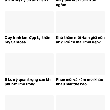
thẩm mỹ uy tín tại quận 2
mày phù hợp với làn da
ngăm
Quy trình làm đẹp tại thẩm
Khử thâm môi Nam giới nên
mỹ Santosa
ăn gì để có màu môi đẹp?
9 Lưu ý quan trọng sau khi
Phun môi và xăm môi khác
phun mí mở tròng
nhau như thế nào