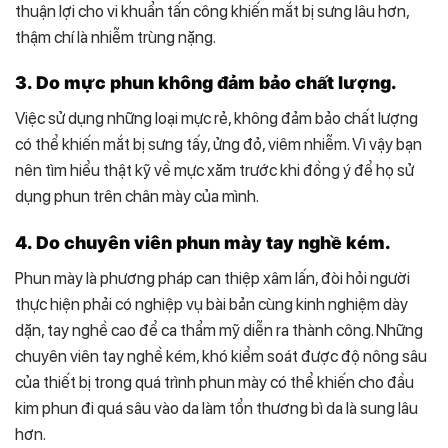
thuận lợi cho vi khuẩn tấn công khiến mắt bị sưng lâu hơn,
thậm chí là nhiễm trùng nặng.
3. Do mực phun không đảm bảo chất lượng.
Việc sử dụng những loại mực rẻ, không đảm bảo chất lượng
có thể khiến mắt bị sưng tấy, ửng đỏ, viêm nhiễm. Vì vậy bạn
nên tìm hiểu thật kỹ về mực xăm trước khi đồng ý để họ sử
dụng phun trên chân mày của mình.
4. Do chuyên viên phun mày tay nghề kém.
Phun mày là phương pháp can thiệp xâm lấn, đòi hỏi người
thực hiện phải có nghiệp vụ bài bản cùng kinh nghiệm dày
dặn, tay nghề cao để ca thẩm mỹ diễn ra thành công. Những
chuyên viên tay nghề kém, khó kiểm soát được độ nông sâu
của thiết bị trong quá trình phun mày có thể khiến cho đầu
kim phun đi quá sâu vào da làm tổn thương bì da là sung lâu
hơn.