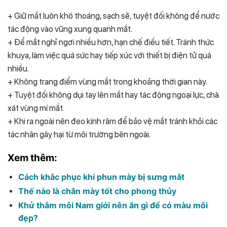
+ Giữ mắt luôn khô thoáng, sạch sẽ, tuyệt đối không để nước
tác động vào vũng xung quanh mắt.
+ Để mắt nghỉ ngơi nhiều hơn, hạn chế điều tiết. Tránh thức
khuya, làm việc quá sức hay tiếp xúc với thiết bị điện tử quá
nhiều.
+ Không trang điểm vùng mắt trong khoảng thời gian này.
+ Tuyệt đối không dụi tay lên mắt hay tác động ngoại lực, chà
xát vùng mí mắt.
+ Khi ra ngoài nên đeo kính râm để bảo vệ mắt tránh khỏi các
tác nhân gây hại từ môi trường bên ngoài.
Xem thêm:
Cách khắc phục khi phun mày bị sưng mắt
Thế nào là chân mày tốt cho phong thủy
Khử thâm môi Nam giới nên ăn gì để có màu môi
đẹp?