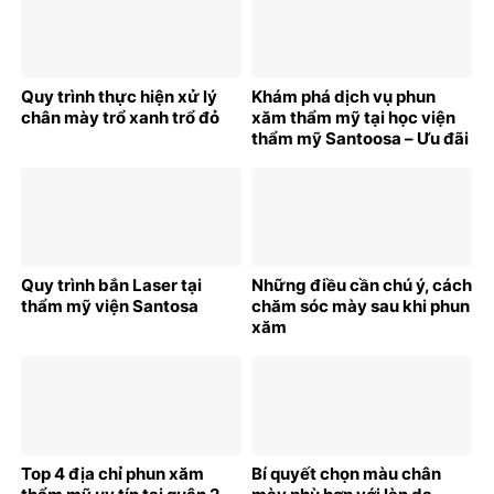
Quy trình thực hiện xử lý
Khám phá dịch vụ phun
chân mày trổ xanh trổ đỏ
xăm thẩm mỹ tại học viện
thẩm mỹ Santoosa – Ưu đãi
bất ngờ cho khách hàng
mới
Quy trình bắn Laser tại
Những điều cần chú ý, cách
thẩm mỹ viện Santosa
chăm sóc mày sau khi phun
xăm
Top 4 địa chỉ phun xăm
Bí quyết chọn màu chân