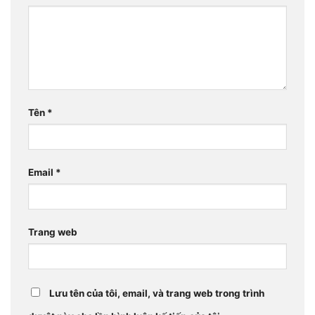
Tên
*
Email
*
Trang web
Lưu tên của tôi, email, và trang web trong trình