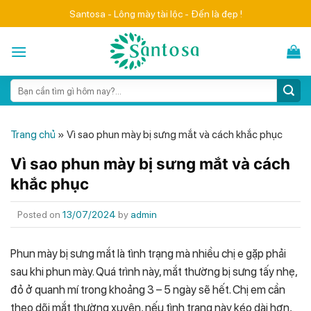
Skip
Santosa - Lông mày tài lộc - Đến là đẹp !
to
content
Search
for:
Trang chủ
»
Vì sao phun mày bị sưng mắt và cách khắc phục
Vì sao phun mày bị sưng mắt và cách
khắc phục
Posted on
13/07/2024
by
admin
Phun mày bị sưng mắt là tình trạng mà nhiều chị e gặp phải
sau khi phun mày. Quá trình này, mắt thường bị sưng tấy nhẹ,
đỏ ở quanh mí trong khoảng 3 – 5 ngày sẽ hết. Chị em cần
theo dõi mắt thường xuyên, nếu tình trạng này kéo dài hơn,