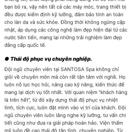
bạn bỏ ra, vậy nên tất cả các máy móc, trang thiết bị
đều được kiểm định kỹ lưỡng, đảm bảo tính an toàn
cho làn da và sức khỏe. Đồng thời không ngừng cập
nhật, áp dụng các công nghệ làm đẹp hiện đại từ các
nước tiên tiến, mang lại những trải nghiệm làm đẹp
đẳng cấp quốc tế.
● Thái độ phục vụ chuyên nghiệp.
Đội ngũ chuyên viên tại SANTOSA Spa không chỉ
giỏi về chuyên môn mà còn rất tận tâm với nghề. Họ
luôn nỗ lực học hỏi, nâng cao kỹ năng, kiến thức để
mang lại dịch vụ tốt nhất. Với quan niệm “khách hàng
là trên hết”, từ đó xây dựng thái độ phục vụ nhiệt
tình, tích cực, luôn đặt mình vào vị trí của khách. Đội
ngũ chuyên viên luôn lắng nghe kỹ lưỡng, tư vấn chi
tiết cũng như đưa ra giải pháp hoàn hảo. Viện thẩm
mỹ luôn đề cao thái độ tận tình, chuyên nghiệp. Từ