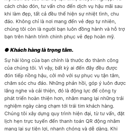
cách chào đón, tư vấn cho đến dịch vụ hậu mãi sau
khi làm đẹp, tất cả đều thể hiện sự nhiệt tình, chu
đáo. Không chỉ là nơi mang đến vẻ đẹp tự nhiên,
chúng tôi còn là người bạn luôn đồng hành và hỗ trợ
bạn trên hành trình chinh phục vẻ đẹp hoàn mỹ.
● Khách hàng là trọng tâm.
Sự hài lòng của bạn chính là thước đo thành công
của chúng tôi. Vì vậy, bất kỳ ai đến đây đều được
đón tiếp nồng hậu, cởi mở với sự phục vụ tận tâm,
chăm sóc chu đáo. Những phản hồi, góp ý luôn được
lắng nghe và cải thiện, đó là động lực để công ty
phát triển hoàn thiện hơn, nhằm mang lại những trải
nghiệm ngày càng chạm tới trái tim khách hàng.
Chúng tôi xây dựng quy trình hiện đại, từ tư vấn, đặt
lịch hẹn trực tuyến đến thanh toán QR động nhằm
mang lại sự tiện lợi, nhanh chóng và dễ dàng. Khi