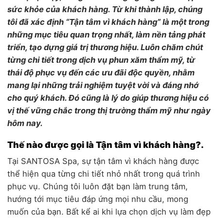
sức khỏe của khách hàng. Từ khi thành lập, chúng
tôi đã xác định “Tận tâm vì khách hàng” là một trong
những mục tiêu quan trọng nhất, làm nền tảng phát
triển, tạo dựng giá trị thương hiệu. Luôn chăm chút
từng chi tiết trong dịch vụ phun xăm thẩm mỹ, từ
thái độ phục vụ đến các ưu đãi độc quyền, nhằm
mang lại những trải nghiệm tuyệt vời và đáng nhớ
cho quý khách. Đó cũng là lý do giúp thương hiệu có
vị thế vững chắc trong thị trường thẩm mỹ như ngày
hôm nay.
Thế nào được gọi là Tận tâm vì khách hàng?.
Tại SANTOSA Spa, sự tận tâm vì khách hàng được
thể hiện qua từng chi tiết nhỏ nhất trong quá trình
phục vụ. Chúng tôi luôn đặt bạn làm trung tâm,
hướng tới mục tiêu đáp ứng mọi nhu cầu, mong
muốn của bạn. Bất kể ai khi lựa chọn dịch vụ làm đẹp