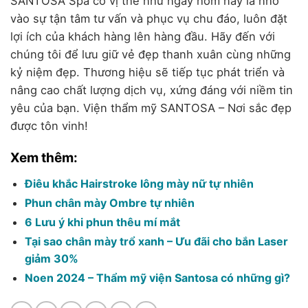
SANTOSA Spa có vị thế như ngày hôm nay là nhờ
vào sự tận tâm tư vấn và phục vụ chu đáo, luôn đặt
lợi ích của khách hàng lên hàng đầu. Hãy đến với
chúng tôi để lưu giữ vẻ đẹp thanh xuân cùng những
kỷ niệm đẹp. Thương hiệu sẽ tiếp tục phát triển và
nâng cao chất lượng dịch vụ, xứng đáng với niềm tin
yêu của bạn. Viện thẩm mỹ SANTOSA – Nơi sắc đẹp
được tôn vinh!
Xem thêm:
Điêu khắc Hairstroke lông mày nữ tự nhiên
Phun chân mày Ombre tự nhiên
6 Lưu ý khi phun thêu mí mắt
Tại sao chân mày trổ xanh – Ưu đãi cho bắn Laser
giảm 30%
Noen 2024 – Thẩm mỹ viện Santosa có những gì?