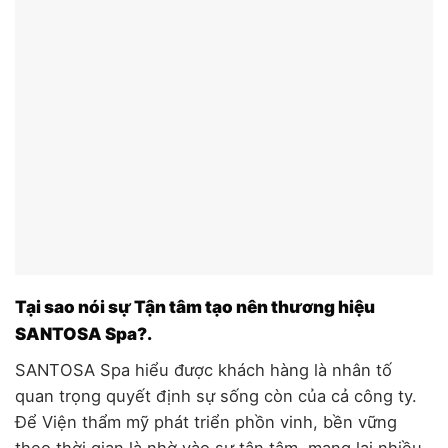
Tại sao nói sự Tận tâm tạo nên thương hiệu
SANTOSA Spa?.
SANTOSA Spa hiểu được khách hàng là nhân tố
quan trọng quyết định sự sống còn của cả công ty.
Để Viện thẩm mỹ phát triển phồn vinh, bền vững
theo thời gian là nhờ vào sự tận tâm, mang lại nhiều