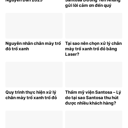
gửi lời cảm ơn đến quý
khách hàng đã đồng hành
cùng Santosa trong năm
2024
Nguyên nhân chân mày trổ
Tại sao nên chọn xử lý chân
đỏ trổ xanh
mày trổ xanh trổ đỏ bằng
Laser?
Quy trình thực hiện xử lý
Thẩm mỹ viện Santosa – Lý
chân mày trổ xanh trổ đỏ
do tại sao Santosa thu hút
được nhiều khách hàng?