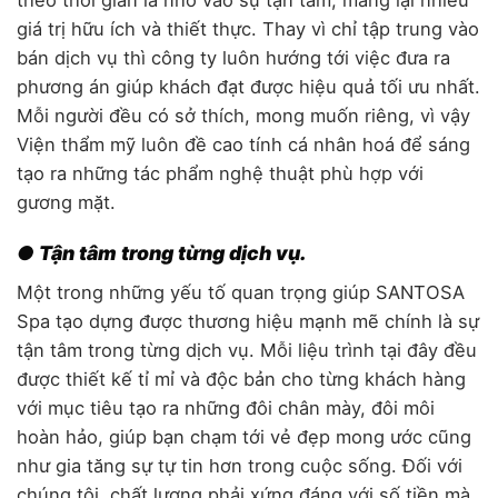
giá trị hữu ích và thiết thực. Thay vì chỉ tập trung vào
bán dịch vụ thì công ty luôn hướng tới việc đưa ra
phương án giúp khách đạt được hiệu quả tối ưu nhất.
Mỗi người đều có sở thích, mong muốn riêng, vì vậy
Viện thẩm mỹ luôn đề cao tính cá nhân hoá để sáng
tạo ra những tác phẩm nghệ thuật phù hợp với
gương mặt.
● Tận tâm trong từng dịch vụ.
Một trong những yếu tố quan trọng giúp SANTOSA
Spa tạo dựng được thương hiệu mạnh mẽ chính là sự
tận tâm trong từng dịch vụ. Mỗi liệu trình tại đây đều
được thiết kế tỉ mỉ và độc bản cho từng khách hàng
với mục tiêu tạo ra những đôi chân mày, đôi môi
hoàn hảo, giúp bạn chạm tới vẻ đẹp mong ước cũng
như gia tăng sự tự tin hơn trong cuộc sống. Đối với
chúng tôi, chất lượng phải xứng đáng với số tiền mà