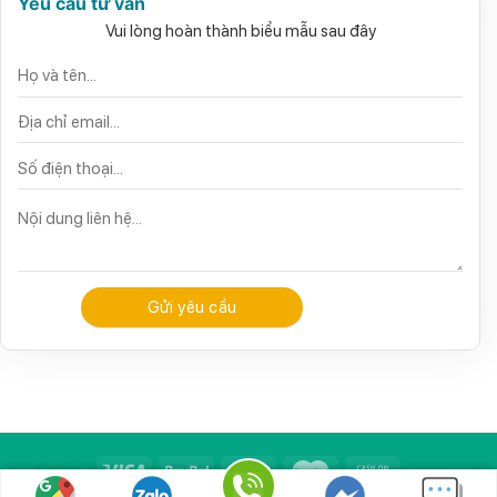
Yêu cầu tư vấn
Vui lòng hoàn thành biểu mẫu sau đây