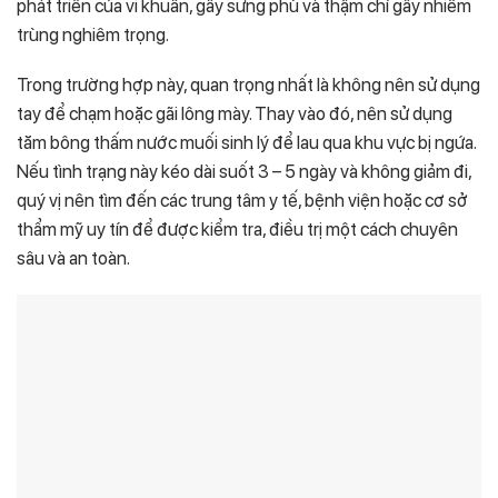
phát triển của vi khuẩn, gây sưng phù và thậm chí gây nhiễm
trùng nghiêm trọng.
Trong trường hợp này, quan trọng nhất là không nên sử dụng
tay để chạm hoặc gãi lông mày. Thay vào đó, nên sử dụng
tăm bông thấm nước muối sinh lý để lau qua khu vực bị ngứa.
Nếu tình trạng này kéo dài suốt 3 – 5 ngày và không giảm đi,
quý vị nên tìm đến các trung tâm y tế, bệnh viện hoặc cơ sở
thẩm mỹ uy tín để được kiểm tra, điều trị một cách chuyên
sâu và an toàn.