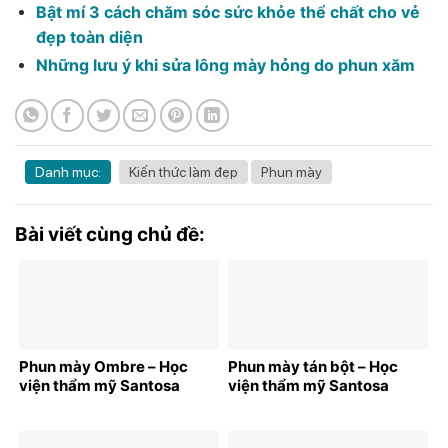
Bật mí 3 cách chăm sóc sức khỏe thể chất cho vẻ
đẹp toàn diện
Những lưu ý khi sửa lông mày hỏng do phun xăm
Danh mục:
Kiến thức làm đẹp
Phun mày
Bài viết cùng chủ đề:
Phun mày Ombre – Học
Phun mày tán bột – Học
viện thẩm mỹ Santosa
viện thẩm mỹ Santosa