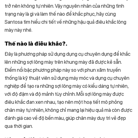
trở nên không tự nhiên. Vậy nguyên nhân của những tình
trạng này là gì và làm thế nào để khắc phục, hãy cùng
Santosa tìm hiểu chi tiết về những hậu quả điêu khắc lông
mày này nhé.
Thế nào là điêu khắc?.
Đây là phương pháp sử dụng dụng cụ chuyên dụng để khắc
lên những sợi lông mày trên khung mày đã được kẻ sẵn.
Điểm nổi bậc phương pháp này so với phun xăm truyền
thống là kỹ thuật viên sử dụng máy móc và dụng cụ chuyên
nghiệp để tạo ra những sợi lông mày có kiểu dáng tự nhiên,
với độ đậm và độ mảnh tùy chỉnh. Mỗi sợi lông mày được
điêu khắc đan xen nhau, tạo nên một hoạ tiết mô phỏng
chân mày tự nhiên, không chỉ mang lại hiệu quả mà còn được
đánh giá cao về độ bền màu, giúp chân mày duy trì vẻ đẹp
qua thời gian.