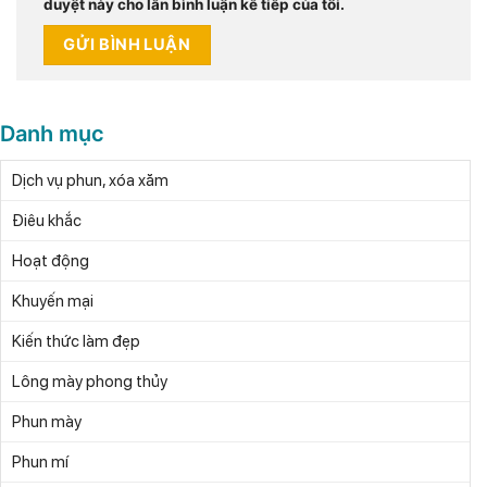
duyệt này cho lần bình luận kế tiếp của tôi.
Danh mục
Dịch vụ phun, xóa xăm
Điêu khắc
Hoạt động
Khuyến mại
Kiến thức làm đẹp
Lông mày phong thủy
Phun mày
Phun mí