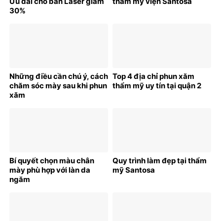
Ưu đãi cho bắn Laser giảm
thẩm mỹ viện Santosa
30%
Những điều cần chú ý, cách
Top 4 địa chỉ phun xăm
chăm sóc mày sau khi phun
thẩm mỹ uy tín tại quận 2
xăm
Bí quyết chọn màu chân
Quy trình làm đẹp tại thẩm
mày phù hợp với làn da
mỹ Santosa
ngăm