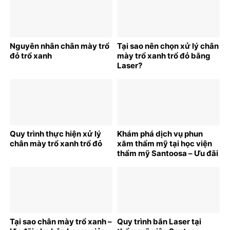
Nguyên nhân chân mày trổ
Tại sao nên chọn xử lý chân
đỏ trổ xanh
mày trổ xanh trổ đỏ bằng
Laser?
Quy trình thực hiện xử lý
Khám phá dịch vụ phun
chân mày trổ xanh trổ đỏ
xăm thẩm mỹ tại học viện
thẩm mỹ Santoosa – Ưu đãi
bất ngờ cho khách hàng
mới
Tại sao chân mày trổ xanh –
Quy trình bắn Laser tại