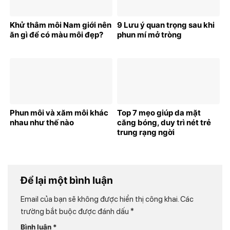
Khử thâm môi Nam giới nên
9 Lưu ý quan trọng sau khi
ăn gì để có màu môi đẹp?
phun mí mở tròng
Phun môi và xăm môi khác
Top 7 mẹo giúp da mặt
nhau như thế nào
căng bóng, duy trì nét trẻ
trung rạng ngời
Để lại một bình luận
Email của bạn sẽ không được hiển thị công khai.
Các
trường bắt buộc được đánh dấu
*
Bình luận
*