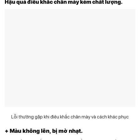
Hậu quả điêu khắc chân mày kém chất lượng.
Lỗi thường gặp khi điêu khắc chân mày và cách khác phục
+ Màu không lên, bị mờ nhạt.