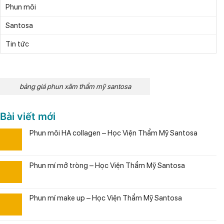
Phun môi
Santosa
Tin tức
bảng giá phun xăm thẩm mỹ santosa
Bài viết mới
Phun môi HA collagen – Học Viện Thẩm Mỹ Santosa
Phun mí mở tròng – Học Viện Thẩm Mỹ Santosa
Phun mí make up – Học Viện Thẩm Mỹ Santosa