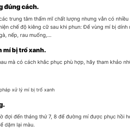
g đúng cách.
 các trung tâm thẩm mĩ chất lượng nhưng vẫn có nhiều
hiện chế độ kiêng cữ sau khi phun: Để vùng mí bị dính
 gà, nếp, rau muống,…
mí bị trổ xanh.
nhau mà có cách khắc phục phù hợp, hãy tham khảo n
pháp xử lý mí bị trổ xanh
g.
chờ đợi đến tháng thứ 7, 8 để đường mí được phục hồi 
ể dặm lại màu.