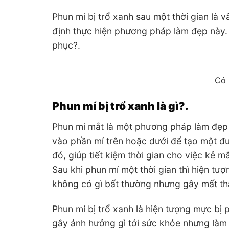
Phun mí bị trổ xanh sau một thời gian là 
định thực hiện phương pháp làm đẹp này. 
phục?.
Có 
Phun mí bị trổ xanh là gì?.
Phun mí mắt là một phương pháp làm đẹp 
vào phần mí trên hoặc dưới để tạo một đư
đó, giúp tiết kiệm thời gian cho việc kẻ 
Sau khi phun mí một thời gian thì hiện tư
không có gì bất thường nhưng gây mất th
Phun mí bị trổ xanh là hiện tượng mực bị
gây ảnh hưởng gì tới sức khỏe nhưng làm 