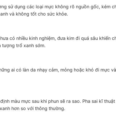
ường sử dụng các loại mực không rõ nguồn gốc, kém c
anh và không tốt cho sức khỏe.
hưa có nhiều kinh nghiệm, đưa kim đi quá sâu khiến c
n tượng trổ xanh sớm.
 những ai có làn da nhạy cảm, mỏng hoặc khó đi mực v
định màu mực sau khi phun sẽ ra sao. Pha sai kĩ thuật
 xanh hơn so với thông thường.