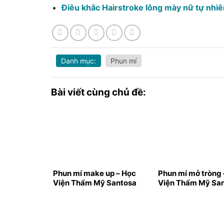
Điêu khắc Hairstroke lông mày nữ tự nhiê
Danh mục:
Phun mí
Bài viết cùng chủ đề:
Phun mí make up – Học
Phun mí mở tròng 
Viện Thẩm Mỹ Santosa
Viện Thẩm Mỹ Sa