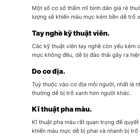
Một số cơ sở thẩm mĩ bình dân giá rẻ th
lượng sẽ khiến màu mực kém bền dễ trổ x
Tay nghề kỹ thuật viên.
Các kỹ thuật viên tay nghề còn yếu kém c
mực không đều, dễ bị đào thải gây ra hiệ
Do cơ địa.
Tuỳ thuộc vào cơ địa mỗi người, nhất là
thường dễ bị trổ xanh hơn người khác.
Kĩ thuật pha màu.
Kĩ thuật pha màu rất quan trọng để quyết 
khiến màu mực dễ bị phai và nhanh bị trổ