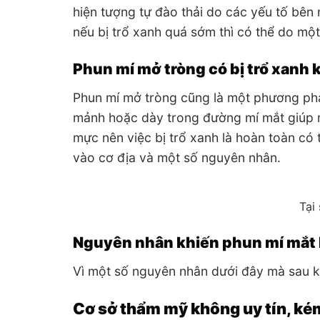
hiện tượng tự đào thải do các yếu tố bên
nếu bị trổ xanh quá sớm thì có thể do mộ
Phun mí mở tròng có bị trổ xanh
Phun mí mở tròng cũng là một phương phá
mảnh hoặc dày trong đường mí mắt giúp m
mực nên việc bị trổ xanh là hoàn toàn có
vào cơ địa và một số nguyên nhân.
Tại
Nguyên nhân khiến phun mí mắt b
Vì một số nguyên nhân dưới đây mà sau k
Cơ sở thẩm mỹ không uy tín, ké