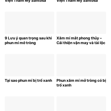
Viện Thẩm Mỹ Santosa
Viện Thẩm Mỹ Santosa
9 Lưu ý quan trọng sau khi
Xăm mí mắt phong thủy –
phun mí mở tròng
Cải thiện vận may và tài lộc
Tại sao phun mí bị trổ xanh
Phun xăm mí mở tròng có bị
trổ xanh