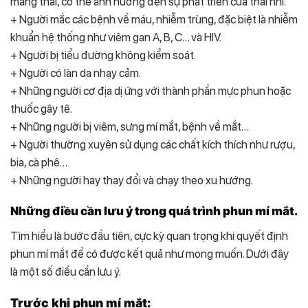
mang thai, có thể ảnh hưởng đến sự phát triển của thai nhi.
+ Người mắc các bệnh về máu, nhiễm trùng, đặc biệt là nhiễm
khuẩn hệ thống như viêm gan A, B, C… và HIV.
+ Người bị tiểu đường không kiểm soát.
+ Người có làn da nhạy cảm.
+ Những người cơ địa dị ứng với thành phần mực phun hoặc
thuốc gây tê.
+ Những người bị viêm, sưng mí mắt, bệnh về mắt…
+ Người thường xuyên sử dụng các chất kích thích như rượu,
bia, cà phê…
+ Những người hay thay đổi và chạy theo xu hướng.
Những điều cần lưu ý trong quá trình phun mí mắt.
Tìm hiểu là bước đầu tiên, cực kỳ quan trọng khi quyết định
phun mí mắt để có được kết quả như mong muốn. Dưới đây
là một số điều cần lưu ý.
Trước khi phun mí mắt: