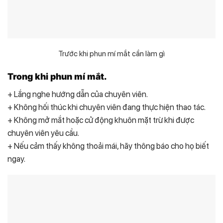
Trước khi phun mí mắt cần làm gì
Trong khi phun mí mắt.
+ Lắng nghe hướng dẫn của chuyên viên.
+ Không hối thúc khi chuyên viên đang thực hiện thao tác.
+ Không mở mắt hoặc cử động khuôn mặt trừ khi được
chuyên viên yêu cầu.
+ Nếu cảm thấy không thoải mái, hãy thông báo cho họ biết
ngay.