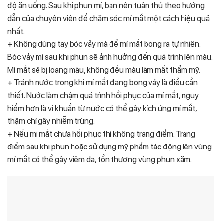
độ ăn uống. Sau khi phun mí, bạn nên tuân thủ theo hướng
dẫn của chuyên viên để chăm sóc mí mắt một cách hiệu quả
nhất.
+ Không dùng tay bóc vảy mà để mí mắt bong ra tự nhiên.
Bóc vảy mí sau khi phun sẽ ảnh hưởng đến quá trình lên màu.
Mí mắt sẽ bị loang màu, không đều màu làm mất thẩm mỹ.
+ Tránh nước trong khi mí mắt đang bong vảy là điều cần
thiết. Nước làm chậm quá trình hồi phục của mí mắt, nguy
hiểm hơn là vi khuẩn từ nước có thể gây kích ứng mí mắt,
thậm chí gây nhiễm trùng.
+ Nếu mí mắt chưa hồi phục thì không trang điểm. Trang
điểm sau khi phun hoặc sử dụng mỹ phẩm tác động lên vùng
mí mắt có thể gây viêm da, tổn thương vùng phun xăm.