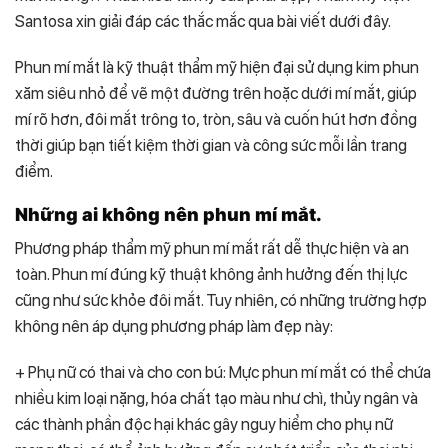
Santosa xin giải đáp các thắc mắc qua bài viết dưới đây.
Phun mí mắt là kỹ thuật thẩm mỹ hiện đại sử dụng kim phun
xăm siêu nhỏ để vẽ một đường trên hoặc dưới mí mắt, giúp
mí rõ hơn, đôi mắt trông to, tròn, sâu và cuốn hút hơn đồng
thời giúp bạn tiết kiệm thời gian và công sức mỗi lần trang
điểm.
Những ai không nên phun mí mắt.
Phương pháp thẩm mỹ phun mí mắt rất dễ thực hiện và an
toàn. Phun mí đúng kỹ thuật không ảnh hưởng đến thị lực
cũng như sức khỏe đôi mắt. Tuy nhiên, có những trường hợp
không nên áp dụng phương pháp làm đẹp này:
+ Phụ nữ có thai và cho con bú: Mực phun mí mắt có thể chứa
nhiều kim loại nặng, hóa chất tạo màu như chì, thủy ngân và
các thành phần độc hại khác gây nguy hiểm cho phụ nữ