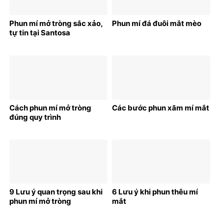
Phun mí mở tròng sắc xảo,
Phun mí đá đuôi mắt mèo
tự tin tại Santosa
Cách phun mí mở tròng
Các bước phun xăm mí mắt
đúng quy trình
9 Lưu ý quan trọng sau khi
6 Lưu ý khi phun thêu mí
phun mí mở tròng
mắt