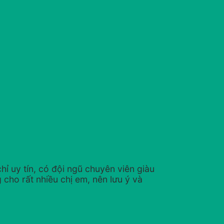
ỉ uy tín, có đội ngũ chuyên viên giàu
 cho rất nhiều chị em, nên lưu ý và