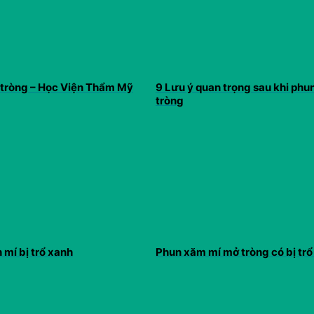
 tròng – Học Viện Thẩm Mỹ
9 Lưu ý quan trọng sau khi phu
tròng
 mí bị trổ xanh
Phun xăm mí mở tròng có bị trổ