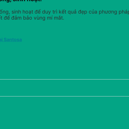
uống, sinh hoạt để duy trì kết quả đẹp của phương phá
ết để đảm bảo vùng mí mắt.
ại Santosa