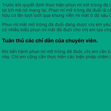
Trước khi quyết định thực hiện phun mí mỡ tròng đá 
lợi ích mà nó mang lại. Phun mí mở tròng đá đuôi l
hữu cơ lần lượt lướt qua khung viền mí mắt ở độ sâu 
Phun mí mắt mở tròng đá đuôi đang được chị em yêu 
có nhiều kiểu phun mí mắt đá đuôi cho chị em lựa c
Tuân thủ các chỉ dẫn của chuyên viên.
Khi tiến hành phun mí mỡ tròng đá đuôi, chị em cần 
này. Chị em cũng cần thực hiện các biện pháp chăm s