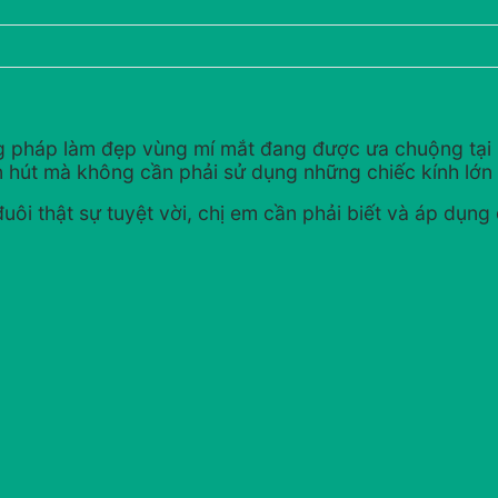
g pháp làm đẹp vùng mí mắt đang được ưa chuộng tại 
ốn hút mà không cần phải sử dụng những chiếc kính lớn
ôi thật sự tuyệt vời, chị em cần phải biết và áp dụng