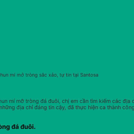
hun mí mở tròng sắc xảo, tự tin tại Santosa
 mí mỡ tròng đá đuôi, chị em cần tìm kiếm các địa ch
hững địa chỉ đáng tin cậy, đã thực hiện ca thành công
òng đá đuôi.