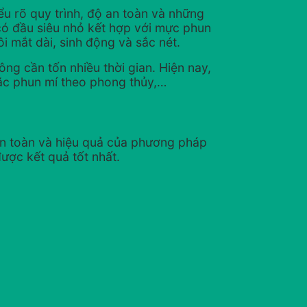
ểu rõ quy trình, độ an toàn và những
có đầu siêu nhỏ kết hợp với mực phun
i mắt dài, sinh động và sắc nét.
g cần tốn nhiều thời gian. Hiện nay,
oặc phun mí theo phong thủy,…
 an toàn và hiệu quả của phương pháp
ược kết quả tốt nhất.