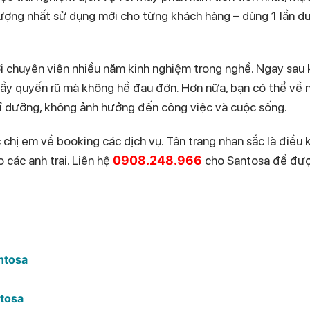
 lượng nhất sử dụng mới cho từng khách hàng – dùng 1 lần d
ởi chuyên viên nhiều năm kinh nghiệm trong nghề. Ngay sau 
đầy quyến rũ mà không hề đau đớn. Hơn nữa, bạn có thể về 
hỉ dưỡng, không ảnh hưởng đến công việc và cuộc sống.
 chị em về booking các dịch vụ. Tân trang nhan sắc là điều
 các anh trai. Liên hệ
0908.248.966
cho Santosa để đượ
ntosa
tosa