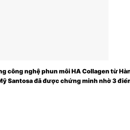
ng công nghệ phun môi HA Collagen từ Hà
m Mỹ Santosa đã được chứng minh nhờ 3 điể