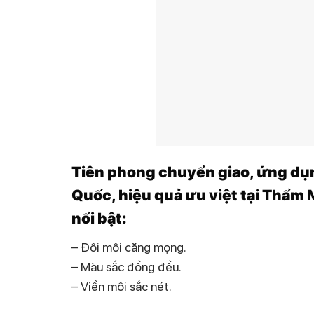
Tiên phong chuyển giao, ứng dụ
Quốc, hiệu quả ưu việt tại Thẩ
nổi bật:
– Đôi môi căng mọng.
– Màu sắc đồng đều.
– Viền môi sắc nét.