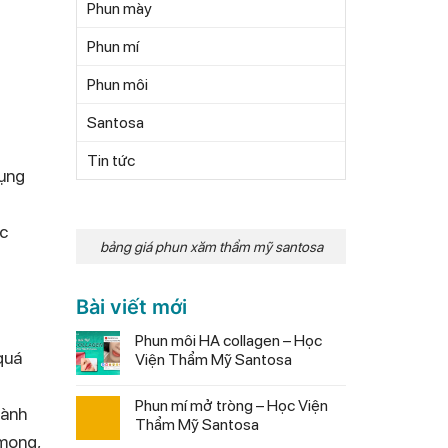
Phun mày
Phun mí
Phun môi
Santosa
Tin tức
dụng
ợc
bảng giá phun xăm thẩm mỹ santosa
Bài viết mới
Phun môi HA collagen – Học
quá
Viện Thẩm Mỹ Santosa
Phun mí mở tròng – Học Viện
hành
Thẩm Mỹ Santosa
 mọng,