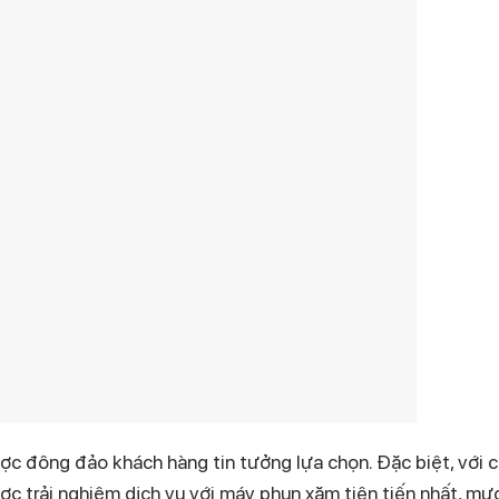
ược đông đảo khách hàng tin tưởng lựa chọn. Đặc biệt, với 
ợc trải nghiệm dịch vụ với máy phun xăm tiên tiến nhất, m