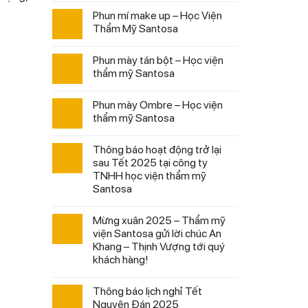
Phun mí make up – Học Viện
Thẩm Mỹ Santosa
Phun mày tán bột – Học viện
thẩm mỹ Santosa
Phun mày Ombre – Học viện
thẩm mỹ Santosa
Thông báo hoạt động trở lại
sau Tết 2025 tại công ty
TNHH học viện thẩm mỹ
Santosa
Mừng xuân 2025 – Thẩm mỹ
viện Santosa gửi lời chúc An
Khang – Thịnh Vượng tới quý
khách hàng!
Thông báo lịch nghỉ Tết
Nguyên Đán 2025