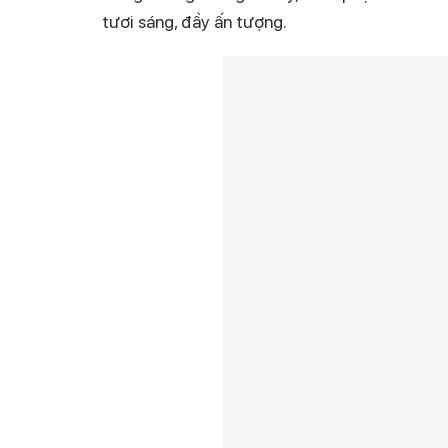
tươi sáng, đầy ấn tượng.