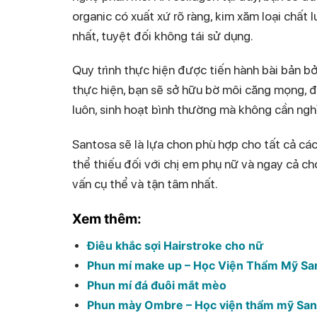
organic có xuất xứ rõ ràng, kim xăm loại chất
nhất, tuyệt đối không tái sử dụng.
Quy trình thực hiện được tiến hành bài bản b
thực hiện, bạn sẽ sở hữu bờ môi căng mọng, 
luôn, sinh hoạt bình thường mà không cần ng
Santosa sẽ là lựa chon phù hợp cho tất cả các
thể thiếu đối với chị em phụ nữ và ngay cả cho
vấn cụ thể và tận tâm nhất.
Xem thêm:
Điêu khắc sợi Hairstroke cho nữ
Phun mí make up – Học Viện Thẩm Mỹ Sa
Phun mí đá đuôi mắt mèo
Phun mày Ombre – Học viện thẩm mỹ San