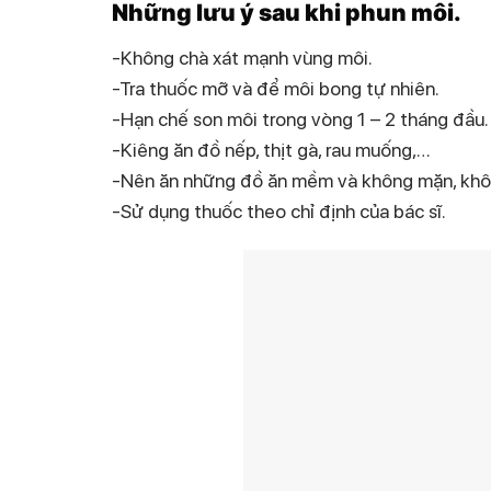
Những lưu ý sau khi phun môi.
-Không chà xát mạnh vùng môi.
-Tra thuốc mỡ và để môi bong tự nhiên.
-Hạn chế son môi trong vòng 1 – 2 tháng đầu.
-Kiêng ăn đồ nếp, thịt gà, rau muống,…
-Nên ăn những đồ ăn mềm và không mặn, khô
-Sử dụng thuốc theo chỉ định của bác sĩ.