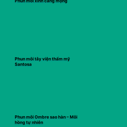
Phun môi xinh căng mọng
Phun môi tây viện thẩm mỹ
Santosa
Phun môi Ombre sao hàn – Môi
hồng tự nhiên