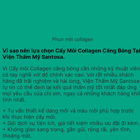
Phun môi collagen
Vì sao nên lựa chọn Cấy Môi Collagen Căng Bóng Tạ
Viện Thẩm Mỹ Santosa.
Vì Cấy môi Collagen căng bóng cần những kỹ thuật viên
có tay nghề với độ chính xác cao. Với rất nhiều khách
hàng đã trãi nghiệm và hài lòng, Viện Thẩm Mỹ Santosa
tự tin có thể đem lại kết quả thẩm mỹ tốt nhất đáp ứng
mọi yêu cầu của chị em, ngay cả những khách hàng kh
tính nhất.
+ Tư vấn thiết kế dáng môi và màu môi phù hợp trước
khi thực hiện cấy môi.
+ Gói dịch vụ tiện ích, giá tiết kiệm nhiều ưu đãi đi kèm.
+ Không gian sang trọng, gần gũi, rộng rãi, yên tĩnh,
thoáng mát.