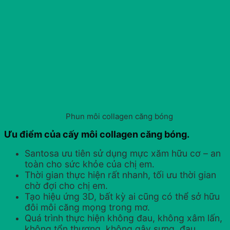
Phun môi collagen căng bóng
Ưu điểm của cấy môi collagen căng bóng.
Santosa ưu tiên sử dụng mực xăm hữu cơ – an
toàn cho sức khỏe của chị em.
Thời gian thực hiện rất nhanh, tối ưu thời gian
chờ đợi cho chị em.
Tạo hiệu ứng 3D, bất kỳ ai cũng có thể sở hữu
đôi môi căng mọng trong mơ.
Quá trình thực hiện không đau, không xâm lấn,
không tổn thương, không gây sưng, đau.