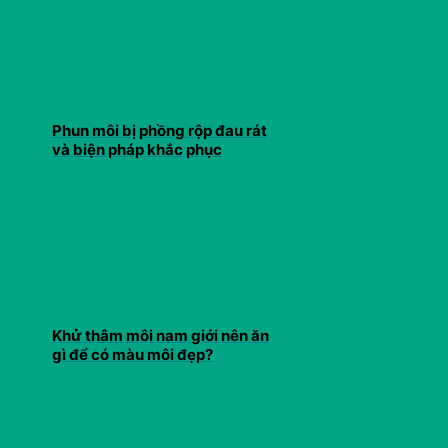
Phun môi bị phồng rộp đau rát
và biện pháp khắc phục
Khử thâm môi nam giới nên ăn
gì để có màu môi đẹp?