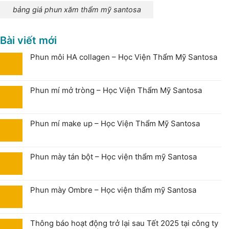
bảng giá phun xăm thẩm mỹ santosa
Bài viết mới
Phun môi HA collagen – Học Viện Thẩm Mỹ Santosa
Phun mí mở tròng – Học Viện Thẩm Mỹ Santosa
Phun mí make up – Học Viện Thẩm Mỹ Santosa
Phun mày tán bột – Học viện thẩm mỹ Santosa
Phun mày Ombre – Học viện thẩm mỹ Santosa
Thông báo hoạt động trở lại sau Tết 2025 tại công ty