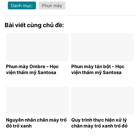
Danh mục:
Phun mày
Bài viết cùng chủ đề:
Phun mày Ombre – Học
Phun mày tán bột – Học
viện thẩm mỹ Santosa
viện thẩm mỹ Santosa
Nguyên nhân chân mày trổ
Quy trình thực hiện xử lý
đỏ trổ xanh
chân mày trổ xanh trổ đỏ