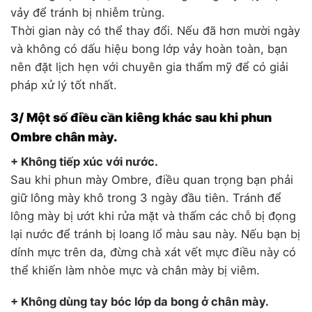
vảy để tránh bị nhiễm trùng.
Thời gian này có thể thay đổi. Nếu đã hơn mười ngày
và không có dấu hiệu bong lớp vảy hoàn toàn, bạn
nên đặt lịch hẹn với chuyên gia thẩm mỹ để có giải
pháp xử lý tốt nhất.
3/ Một số điều cần kiêng khác sau khi phun
Ombre chân mày.
+ Không tiếp xúc với nước.
Sau khi phun mày Ombre, điều quan trọng bạn phải
giữ lông mày khô trong 3 ngày đầu tiên. Tránh để
lông mày bị ướt khi rửa mặt và thấm các chỗ bị đọng
lại nước để tránh bị loang lổ màu sau này. Nếu bạn bị
dính mực trên da, đừng chà xát vết mực điều này có
thể khiến làm nhòe mực và chân mày bị viêm.
+ Không dùng tay bóc lớp da bong ở chân mày.