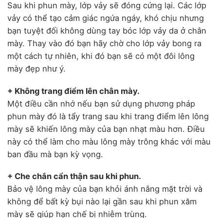
Sau khi phun mày, lớp vảy sẽ đóng cứng lại. Các lớp
vảy có thể tạo cảm giác ngứa ngáy, khó chịu nhưng
bạn tuyệt đối không dùng tay bóc lớp vảy da ở chân
mày. Thay vào đó bạn hãy chờ cho lớp vảy bong ra
một cách tự nhiên, khi đó bạn sẽ có một đôi lông
mày đẹp như ý.
+ Không trang điểm lên chân mày.
Một điều cần nhớ nếu bạn sử dụng phương pháp
phun mày đó là tẩy trang sau khi trang điểm lên lông
mày sẽ khiến lông mày của bạn nhạt màu hơn. Điều
này có thể làm cho màu lông mày trông khác với màu
ban đầu mà bạn kỳ vọng.
+ Che chắn cẩn thận sau khi phun.
Bảo vệ lông mày của bạn khỏi ánh nắng mặt trời và
không để bất kỳ bụi nào lại gần sau khi phun xăm
mày sẽ giúp hạn chế bị nhiễm trùng.