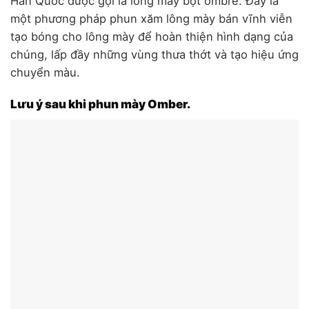
Hàn Quốc được gọi là lông mày bột ombre. Đây là
một phương pháp phun xăm lông mày bán vĩnh viễn
tạo bóng cho lông mày để hoàn thiện hình dạng của
chúng, lấp đầy những vùng thưa thớt và tạo hiệu ứng
chuyển màu.
Lưu ý sau khi phun mày Omber.