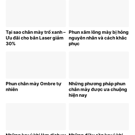
Tại sao chân mày trổ xanh –
Phun xăm lông mày bị hỏng
Ưu đãi cho bắn Laser giảm
nguyên nhân và cách khắc
30%
phục
Phun chân mày Ombre tự
Những phương pháp phun
nhiên
chân mày được ưa chuộng
hiện nay