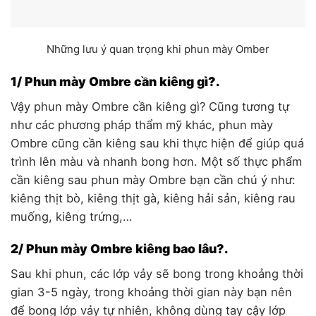
Những lưu ý quan trọng khi phun mày Omber
1/ Phun mày Ombre cần kiêng gì?.
Vậy phun mày Ombre cần kiêng gì? Cũng tương tự
như các phương pháp thẩm mỹ khác, phun mày
Ombre cũng cần kiêng sau khi thực hiện để giúp quá
trình lên màu và nhanh bong hơn. Một số thực phẩm
cần kiêng sau phun mày Ombre bạn cần chú ý như:
kiêng thịt bò, kiêng thịt gà, kiêng hải sản, kiêng rau
muống, kiêng trứng,…
2/ Phun mày Ombre kiêng bao lâu?.
Sau khi phun, các lớp vảy sẽ bong trong khoảng thời
gian 3-5 ngày, trong khoảng thời gian này bạn nên
để bong lớp vảy tự nhiên, không dùng tay cậy lớp