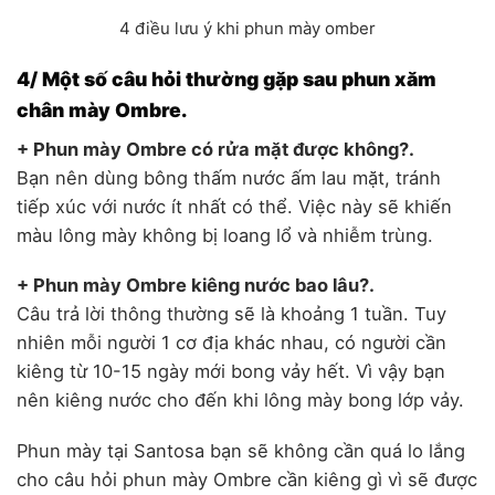
4 điều lưu ý khi phun mày omber
4/ Một số câu hỏi thường gặp sau phun xăm
chân mày Ombre.
+ Phun mày Ombre có rửa mặt được không?.
Bạn nên dùng bông thấm nước ấm lau mặt, tránh
tiếp xúc với nước ít nhất có thể. Việc này sẽ khiến
màu lông mày không bị loang lổ và nhiễm trùng.
+ Phun mày Ombre kiêng nước bao lâu?.
Câu trả lời thông thường sẽ là khoảng 1 tuần. Tuy
nhiên mỗi người 1 cơ địa khác nhau, có người cần
kiêng từ 10-15 ngày mới bong vảy hết. Vì vậy bạn
nên kiêng nước cho đến khi lông mày bong lớp vảy.
Phun mày tại Santosa bạn sẽ không cần quá lo lắng
cho câu hỏi phun mày Ombre cần kiêng gì vì sẽ được