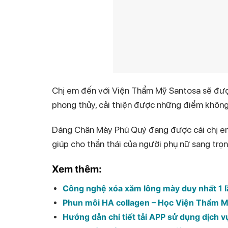
Chị em đến với Viện Thẩm Mỹ Santosa sẽ đượ
phong thủy, cải thiện được những điểm không 
Dáng Chân Mày Phú Quý đang được cái chị em 
giúp cho thần thái của người phụ nữ sang trọng
Xem thêm:
Công nghệ xóa xăm lông mày duy nhất 1 l
Phun môi HA collagen – Học Viện Thẩm M
Hướng dẫn chi tiết tải APP sử dụng dịch