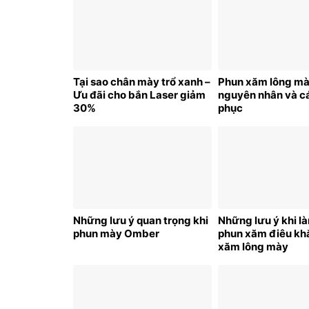
Tại sao chân mày trổ xanh –
Phun xăm lông mà
Ưu đãi cho bắn Laser giảm
nguyên nhân và c
30%
phục
Những lưu ý quan trọng khi
Những lưu ý khi l
phun mày Omber
phun xăm điêu kh
xăm lông mày