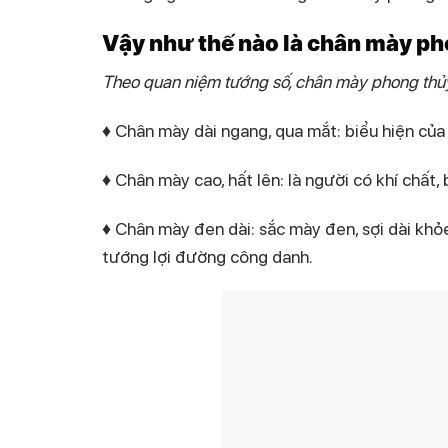
Vậy như thế nào là chân mày pho
Theo quan niệm tướng số, chân mày phong thủy
♦ Chân mày dài ngang, qua mắt: biểu hiện của
♦ Chân mày cao, hất lên: là người có khí chất, 
♦ Chân mày đen dài: sắc mày đen, sợi dài kh
tướng lợi đường công danh.