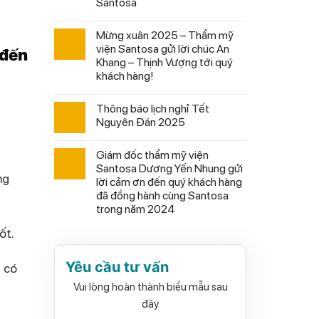
Santosa
Mừng xuân 2025 – Thẩm mỹ
viện Santosa gửi lời chúc An
 đến
Khang – Thịnh Vượng tới quý
khách hàng!
Thông báo lịch nghỉ Tết
Nguyên Đán 2025
Giám đốc thẩm mỹ viện
Santosa Dương Yến Nhung gửi
ng
lời cảm ơn đến quý khách hàng
đã đồng hành cùng Santosa
trong năm 2024
ốt.
Yêu cầu tư vấn
ì có
Vui lòng hoàn thành biểu mẫu sau
đây