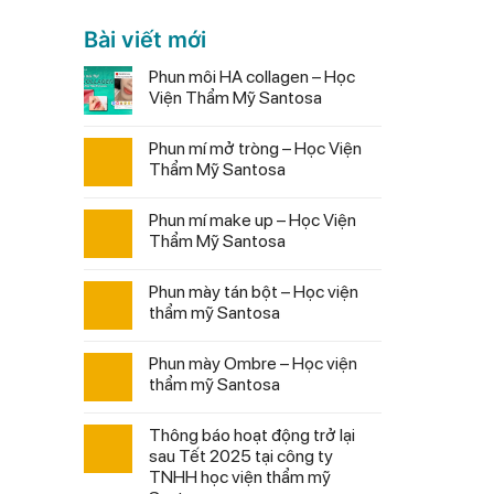
Bài viết mới
Phun môi HA collagen – Học
Viện Thẩm Mỹ Santosa
Phun mí mở tròng – Học Viện
Thẩm Mỹ Santosa
Phun mí make up – Học Viện
Thẩm Mỹ Santosa
Phun mày tán bột – Học viện
thẩm mỹ Santosa
Phun mày Ombre – Học viện
thẩm mỹ Santosa
Thông báo hoạt động trở lại
sau Tết 2025 tại công ty
TNHH học viện thẩm mỹ