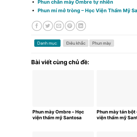
Phun chân mày Ombre tự nhiên
Phun mí mở tròng – Học Viện Thẩm Mỹ S
Danh mục:
Điêu khắc
Phun mày
Bài viết cùng chủ đề:
Phun mày Ombre – Học
Phun mày tán bột 
viện thẩm mỹ Santosa
viện thẩm mỹ San