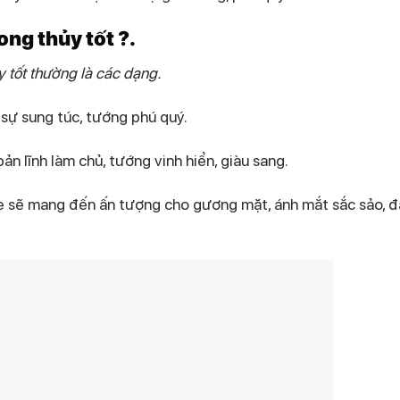
ng thủy tốt ?.
 tốt thường là các dạng.
 sự sung túc, tướng phú quý.
bản lĩnh làm chủ, tướng vinh hiển, giàu sang.
ỏe sẽ mang đến ấn tượng cho gương mặt, ánh mắt sắc sảo, đ