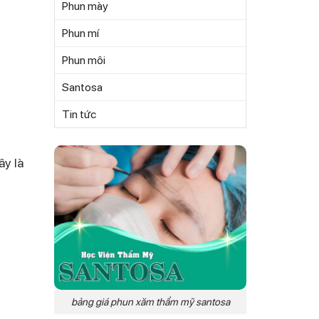
Phun mày
Phun mí
Phun môi
Santosa
Tin tức
ây là
bảng giá phun xăm thẩm mỹ santosa