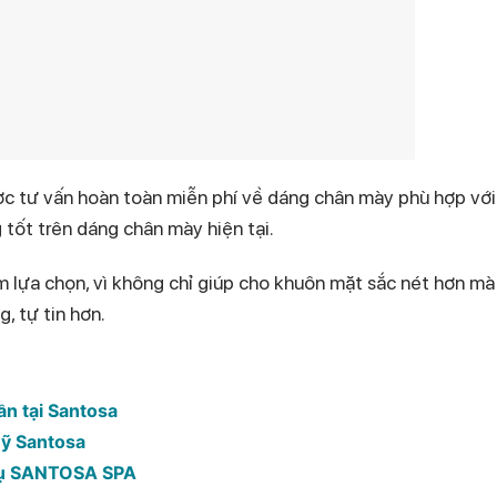
c tư vấn hoàn toàn miễn phí về dáng chân mày phù hợp với
tốt trên dáng chân mày hiện tại.
lựa chọn, vì không chỉ giúp cho khuôn mặt sắc nét hơn mà
, tự tin hơn.
ần tại Santosa
ỹ Santosa
 vụ SANTOSA SPA