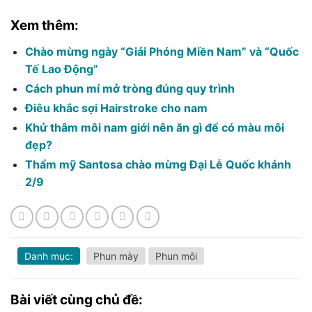
Xem thêm:
Chào mừng ngày “Giải Phóng Miền Nam” và “Quốc
Tế Lao Động”
Cách phun mí mở tròng đúng quy trình
Điêu khắc sợi Hairstroke cho nam
Khử thâm môi nam giới nên ăn gì để có màu môi
đẹp?
Thẩm mỹ Santosa chào mừng Đại Lễ Quốc khánh
2/9
Danh mục:
Phun mày
Phun môi
Bài viết cùng chủ đề: