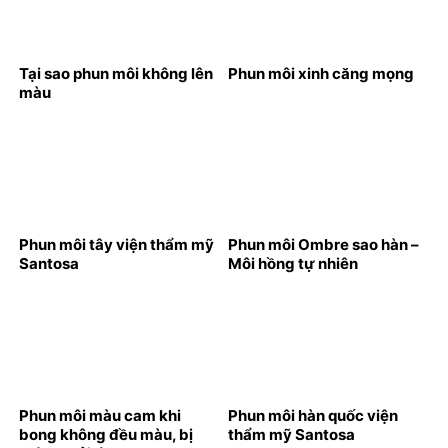
Tại sao phun môi không lên
Phun môi xinh căng mọng
màu
Phun môi tây viện thẩm mỹ
Phun môi Ombre sao hàn –
Santosa
Môi hồng tự nhiên
Phun môi màu cam khi
Phun môi hàn quốc viện
bong không đều màu, bị
thẩm mỹ Santosa