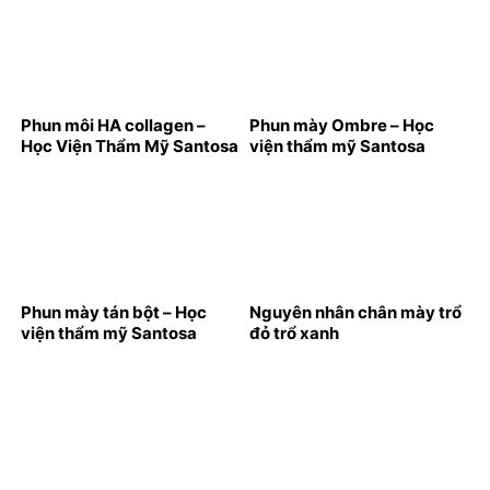
Phun môi HA collagen –
Phun mày Ombre – Học
Học Viện Thẩm Mỹ Santosa
viện thẩm mỹ Santosa
Phun mày tán bột – Học
Nguyên nhân chân mày trổ
viện thẩm mỹ Santosa
đỏ trổ xanh