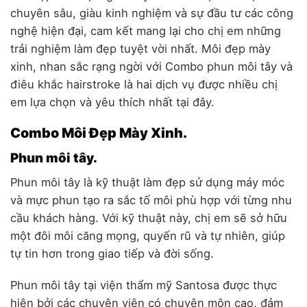
chuyên sâu, giàu kinh nghiệm và sự đầu tư các công
nghệ hiện đại, cam kết mang lại cho chị em những
trải nghiệm làm đẹp tuyệt vời nhất. Môi đẹp mày
xinh, nhan sắc rạng ngời với Combo phun môi tây và
điêu khắc hairstroke là hai dịch vụ được nhiều chị
em lựa chọn và yêu thích nhất tại đây.
Combo Môi Đẹp Mày Xinh.
Phun môi tây.
Phun môi tây là kỹ thuật làm đẹp sử dụng máy móc
và mực phun tạo ra sắc tố môi phù hợp với từng nhu
cầu khách hàng. Với kỹ thuật này, chị em sẽ sở hữu
một đôi môi căng mọng, quyến rũ và tự nhiên, giúp
tự tin hơn trong giao tiếp và đời sống.
Phun môi tây tại viện thẩm mỹ Santosa được thực
hiện bởi các chuyên viên có chuyên môn cao, đảm