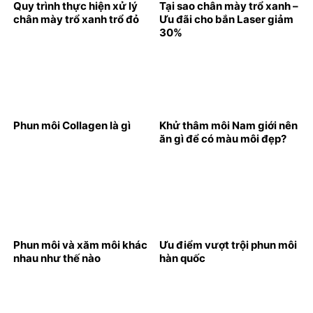
Quy trình thực hiện xử lý
Tại sao chân mày trổ xanh –
chân mày trổ xanh trổ đỏ
Ưu đãi cho bắn Laser giảm
30%
Phun môi Collagen là gì
Khử thâm môi Nam giới nên
ăn gì để có màu môi đẹp?
Phun môi và xăm môi khác
Ưu điểm vượt trội phun môi
nhau như thế nào
hàn quốc