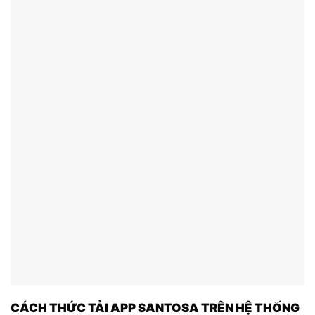
CÁCH THỨC TẢI APP SANTOSA TRÊN HỆ THỐNG