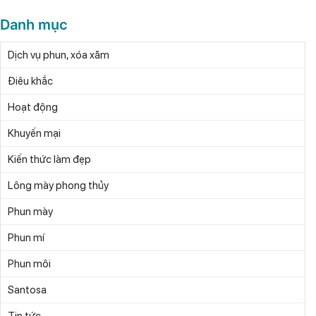
Danh mục
Dịch vụ phun, xóa xăm
Điêu khắc
Hoạt động
Khuyến mại
Kiến thức làm đẹp
Lông mày phong thủy
Phun mày
Phun mí
Phun môi
Santosa
Tin tức