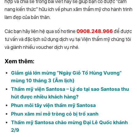
hợp và chia sẻ trong bài viết này sẽ giúp bạn có được “cẩm
nang kiến thức” hữu ích về phun xăm thẩm mỹ cho hành trình
làm đẹp của bản thân.
Các bạn hãy liên hệ qua số hotline
0908.248.966
để được
tư vấn và đặc lịch sử dụng dịch vụ tại Viện thẩm mỹ chúng tôi
và giành nhiều voucher dịch vụ nhé.
Xem thêm:
Giảm giá lớn mừng “Ngày Giỗ Tổ Hùng Vương”
mùng 10 tháng 3 (Âm lịch)
Thẩm mỹ viện Santosa – Lý do tại sao Santosa thu
hút được nhiều khách hàng?
Phun môi tây viện thẩm mỹ Santosa
Phun xăm mí mở tròng có bị trổ xanh
Thẩm mỹ Santosa chào mừng Đại Lễ Quốc khánh
2/9