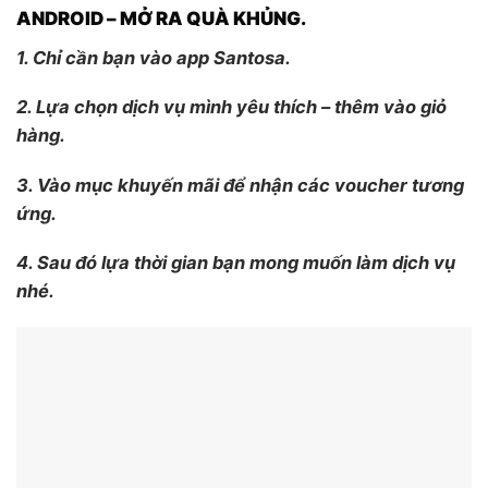
ANDROID – MỞ RA QUÀ KHỦNG.
1. Chỉ cần bạn vào app Santosa.
2. Lựa chọn dịch vụ mình yêu thích – thêm vào giỏ
hàng.
3. Vào mục khuyến mãi để nhận các voucher tương
ứng.
4. Sau đó lựa thời gian bạn mong muốn làm dịch vụ
nhé.