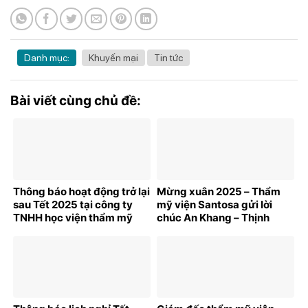
Danh mục:
Khuyến mại
Tin tức
Bài viết cùng chủ đề:
Thông báo hoạt động trở lại
Mừng xuân 2025 – Thẩm
sau Tết 2025 tại công ty
mỹ viện Santosa gửi lời
TNHH học viện thẩm mỹ
chúc An Khang – Thịnh
Santosa
Vượng tới quý khách hàng!