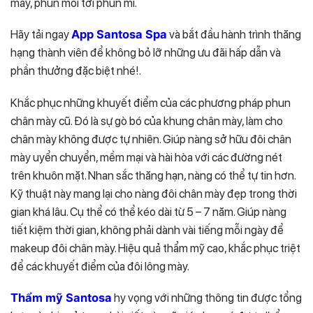
mày, phun môi tới phun mí.
Hãy tải ngay
App Santosa Spa
và bắt đầu hành trình thăng
hạng thành viên để không bỏ lỡ những ưu đãi hấp dẫn và
phần thưởng đặc biệt nhé!.
Khắc phục những khuyết điểm của các phương pháp phun
chân mày cũ. Đó là sự gò bó của khung chân mày, làm cho
chân mày không được tự nhiên. Giúp nàng sở hữu đôi chân
mày uyển chuyển, mềm mại và hài hòa với các đường nét
trên khuôn mặt. Nhan sắc thăng hạn, nàng có thể tự tin hơn.
Kỹ thuật này mang lại cho nàng đôi chân mày đẹp trong thời
gian khá lâu. Cụ thể có thể kéo dài từ 5 – 7 năm. Giúp nàng
tiết kiệm thời gian, không phải dành vài tiếng mỗi ngày để
makeup đôi chân mày. Hiệu quả thẩm mỹ cao, khắc phục triệt
để các khuyết điểm của đôi lông mày.
Thẩm mỹ Santosa
hy vọng với những thông tin được tổng