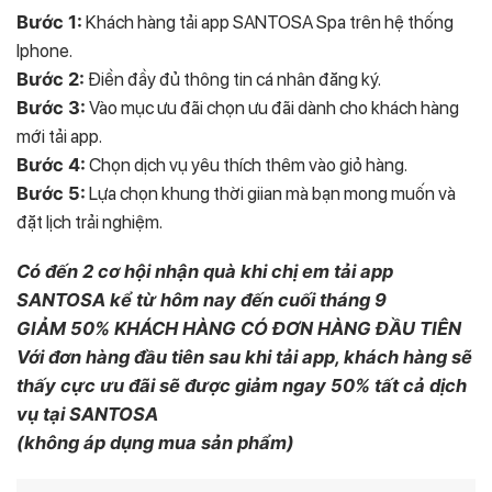
Bước 1:
Khách hàng tải app SANTOSA Spa trên hệ thống
Iphone.
Bước 2:
Điền đầy đủ thông tin cá nhân đăng ký.
Bước 3:
Vào mục ưu đãi chọn ưu đãi dành cho khách hàng
mới tải app.
Bước 4:
Chọn dịch vụ yêu thích thêm vào giỏ hàng.
Bước 5:
Lựa chọn khung thời giian mà bạn mong muốn và
đặt lịch trải nghiệm.
Có đến 2 cơ hội nhận quà khi chị em tải app
SANTOSA kể từ hôm nay đến cuối tháng 9
GIẢM 50% KHÁCH HÀNG CÓ ĐƠN HÀNG ĐẦU TIÊN
Với đơn hàng đầu tiên sau khi tải app, khách hàng sẽ
thấy cực ưu đãi sẽ được giảm ngay 50% tất cả dịch
vụ tại SANTOSA
(không áp dụng mua sản phẩm)