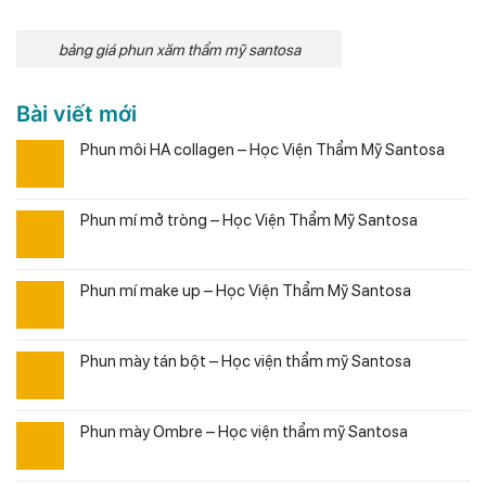
bảng giá phun xăm thẩm mỹ santosa
Bài viết mới
Phun môi HA collagen – Học Viện Thẩm Mỹ Santosa
Phun mí mở tròng – Học Viện Thẩm Mỹ Santosa
Phun mí make up – Học Viện Thẩm Mỹ Santosa
Phun mày tán bột – Học viện thẩm mỹ Santosa
Phun mày Ombre – Học viện thẩm mỹ Santosa