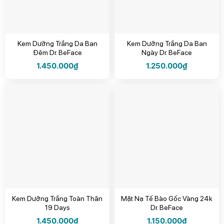
Kem Dưỡng Trắng Da Ban
Kem Dưỡng Trắng Da Ban
Đêm Dr. BeFace
Ngày Dr. BeFace
1.450.000
₫
1.250.000
₫
Kem Dưỡng Trắng Toàn Thân
Mặt Nạ Tế Bào Gốc Vàng 24k
19 Days
Dr. BeFace
1.450.000
₫
1.150.000
₫